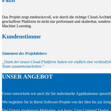
Das Projekt zeigt eindrucksvoll, wie durch die richtige Cloud-Archit
geschaffene Plattform ist nicht nur performant und skalierbar, sonder
Machine Learning.
Kundenstimme
Statement des Projektleiters:
„Dank der neuen Cloud-Plattform haben wir endlich eine verlässliche 
Team zusammenarbeiten.“
UNSER ANGEBOT
Gerne entwickeln wir auch für Sie individuelle Applikationen speziel
Wir begleiten Sie in Ihrem Software-Projekt von der Idee bis zur fer
Der Einsatz modernster Methoden, wie bspw. User Centered Design, D