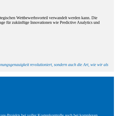
trategischen Wettbewerbsvorteil verwandelt werden kann. Die
dlage für zukünftige Innovationen wie Predictive Analytics und
ungsgenauigkeit revolutioniert, sondern auch die Art, wie wir als
re-Projekts bei voller Kostenkontrolle auch bei komplexen