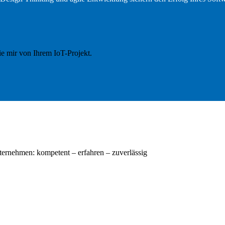
ie mir von Ihrem IoT-Projekt.
nternehmen: kompetent – erfahren – zuverlässig