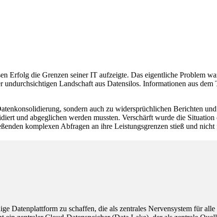
en Erfolg die Grenzen seiner IT aufzeigte. Das eigentliche Problem wa
iner undurchsichtigen Landschaft aus Datensilos. Informationen aus 
Datenkonsolidierung, sondern auch zu widersprüchlichen Berichten un
iert und abgeglichen werden mussten. Verschärft wurde die Situation d
nden komplexen Abfragen an ihre Leistungsgrenzen stieß und nicht f
ge Datenplattform zu schaffen, die als zentrales Nervensystem für alle