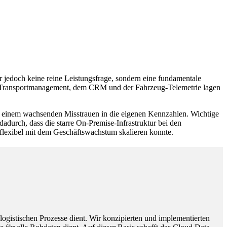
r jedoch keine reine Leistungsfrage, sondern eine fundamentale
dem Transportmanagement, dem CRM und der Fahrzeug-Telemetrie lagen
d einem wachsenden Misstrauen in die eigenen Kennzahlen. Wichtige
adurch, dass die starre On-Premise-Infrastruktur bei den
lexibel mit dem Geschäftswachstum skalieren konnte.
 logistischen Prozesse dient. Wir konzipierten und implementierten