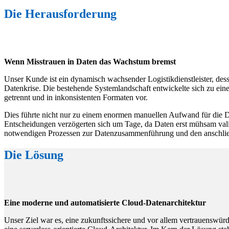
Die Herausforderung
Wenn Misstrauen in Daten das Wachstum bremst
Unser Kunde ist ein dynamisch wachsender Logistikdienstleister, dess
Datenkrise. Die bestehende Systemlandschaft entwickelte sich zu e
getrennt und in inkonsistenten Formaten vor.
Dies führte nicht nur zu einem enormen manuellen Aufwand für die 
Entscheidungen verzögerten sich um Tage, da Daten erst mühsam valid
notwendigen Prozessen zur Datenzusammenführung und den anschließe
Die Lösung
Eine moderne und automatisierte Cloud-Datenarchitektur
Unser Ziel war es, eine zukunftssichere und vor allem vertrauenswürdi