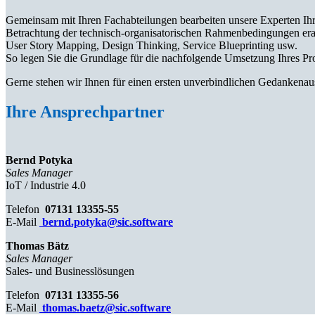
Gemeinsam mit Ihren Fachabteilungen bearbeiten unsere Experten Ihr
Betrachtung der technisch-organisatorischen Rahmenbedingungen era
User Story Mapping, Design Thinking, Service Blueprinting usw.
So legen Sie die Grundlage für die nachfolgende Umsetzung Ihres Pr
Gerne stehen wir Ihnen für einen ersten unverbindlichen Gedankenau
Ihre Ansprechpartner
Bernd Potyka
Sales Manager
IoT / Industrie 4.0
Telefon
07131 13355-55
E-Mail
bernd.potyka@sic.software
Thomas Bätz
Sales Manager
Sales- und Businesslösungen
Telefon
07131 13355-56
E-Mail
thomas.baetz@sic.software