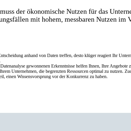
n muss der ökonomische Nutzen für das Untern
ungsfällen mit hohem, messbaren Nutzen im 
ntscheidung anhand von Daten treffen, desto klüger reagiert Ihr Unte
.
r Datenanalyse gewonnenen Erkenntnisse helfen Ihnen, Ihre Angebote z
Ihrem Unternehmen, die begrenzten Ressourcen optimal zu nutzen. Zu
teil, einen Wissensvorsprung vor der Konkurrenz zu haben.