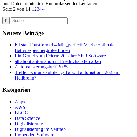
und Datenarchitektur: Ein umfassender Leitfaden
Seite 2 von 14
‹
1
2
3
4
›
»
Neueste Beiträge
KI statt Faustformel – Mit „perfectPV“ die optimale
Batteriespeichergröße finden
Ein Grund zum Feiern: 20 Jahre SIC! Software
all about automation in Friedrichshafen 2026
Automatisierungstreff 2025
Treffen wir uns auf der „all about automation“ 2025 in
Heilbronn?
Kategorien
Apps
AWS
BLOG
Data Science
Digitalisierung
Digitalisierung im Vertrieb
Embedded Software