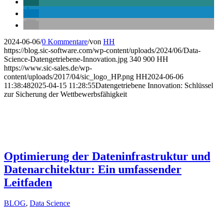
2024-06-06
/
0 Kommentare
/
von
HH
https://blog.sic-software.com/wp-content/uploads/2024/06/Data-
Science-Datengetriebene-Innovation.jpg
340
900
HH
https://www.sic-sales.de/wp-
content/uploads/2017/04/sic_logo_HP.png
HH
2024-06-06
11:38:48
2025-04-15 11:28:55
Datengetriebene Innovation: Schlüssel
zur Sicherung der Wettbewerbsfähigkeit
Optimierung der Dateninfrastruktur und
Datenarchitektur: Ein umfassender
Leitfaden
BLOG
,
Data Science