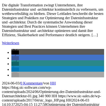
Die digitale Transformation zwingt Unternehmen, ihre
Dateninfrastruktur und -architektur kontinuierlich zu verbessern, um
wettbewerbsfähig zu bleiben. Dieser Leitfaden beschreibt die besten
Strategien und Praktiken zur Optimierung der Dateninfrastruktur
und -architektur. Durch die systematische Anwendung dieser
Strategien und Best Practices können Unternehmen ihre
Dateninfrastruktur und -architektur optimieren und damit ihre
Effizienz, Skalierbarkeit und Performance deutlich steigern. […]
Weiterlesen
2024-06-03
/
0 Kommentare
/
von
HH
https://blog.sic-software.com/wp-
content/uploads/2024/06/Optimierung-der-Dateninfrastruktur-und-
Datenarchitektur-01.jpg
340
900
HH
https://www.sic-sales.de/wp-
content/uploads/2017/04/sic_logo_HP.png
HH
2024-06-03
14:10:37
2025-04-15 11:27:58
Optimierung der Dateninfrastruktur