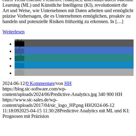
Learning (ML) und Künstliche Intelligenz (KI), revolutioniert die
Art und Weise, wie Unternehmen mit Daten arbeiten und ermöglicht
präzise Vorhersagen, die es Unternehmen ermöglichen, proaktiv zu
handeln und potenzielle Risiken frühzeitig zu erkennen. In […]
Weiterlesen
2024-06-12
/
0 Kommentare
/
von
HH
https://blog.sic-software.com/wp-
content/uploads/2024/06/Predictive-Analytics.jpg
340
900
HH
https://www.sic-sales.de/wp-
content/uploads/2017/04/sic_logo_HP.png
HH
2024-06-12
11:18:09
2025-04-15 11:30:28
Predictive Analytics mit ML und KI:
Prognosen mit Präzision