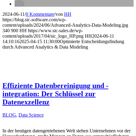
2024-06-11
/
0 Kommentare
/
von
HH
https://blog.sic-software.com/wp-
content/uploads/2024/06/Advanced-Analytics-Data-Modeling.jpg
340
900
HH
https://www.sic-sales.de/wp-
content/uploads/2017/04/sic_logo_HP.png
HH
2024-06-11
14:10:16
2025-04-15 11:30:00
Optimierte Entscheidungsfindung
durch Advanced Analytics & Data Modeling
Effiziente Datenbereinigung und -
integration: Der Schlüssel zur
Datenexzellenz
BLOG
,
Data Science
In der heutigen datengetriebenen Welt stehen Unternehmen vor der