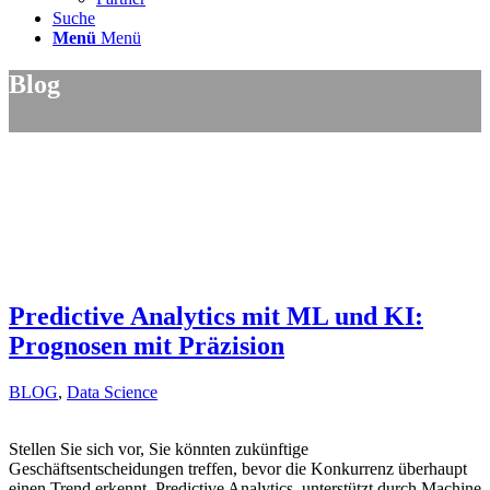
Suche
Menü
Menü
Blog
Predictive Analytics mit ML und KI:
Prognosen mit Präzision
BLOG
,
Data Science
Stellen Sie sich vor, Sie könnten zukünftige
Geschäftsentscheidungen treffen, bevor die Konkurrenz überhaupt
einen Trend erkennt. Predictive Analytics, unterstützt durch Machine