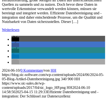
Herausforderung, große Mengen an Daten aus unterschiedlichsten
Quellen zu sammeln und zu nutzen. Doch bevor diese Daten in
wertvolle Erkenntnisse verwandelt werden können, müssen sie
bereinigt und integriert werden. Effiziente Datenbereinigung und -
integration sind daher entscheidende Prozesse, um die Qualität und
Nutzbarkeit von Daten sicherzustellen. Dieser […]
Weiterlesen
2024-06-10
/
0 Kommentare
/
von
HH
https://blog.sic-software.com/wp-content/uploads/2024/06/2024-05-
05-Blog-Artikel-Datenbereinigung.jpg
340
900
HH
https://www.sic-sales.de/wp-
content/uploads/2017/04/sic_logo_HP.png
HH
2024-06-10
14:58:50
2025-04-15 11:29:33
Effiziente Datenbereinigung und -
integration: Der Schlüssel zur Datenexzellenz