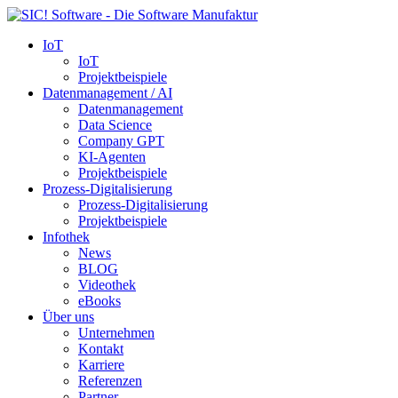
IoT
IoT
Projektbeispiele
Datenmanagement / AI
Datenmanagement
Data Science
Company GPT
KI-Agenten
Projektbeispiele
Prozess-Digitalisierung
Prozess-Digitalisierung
Projektbeispiele
Infothek
News
BLOG
Videothek
eBooks
Über uns
Unternehmen
Kontakt
Karriere
Referenzen
Partner