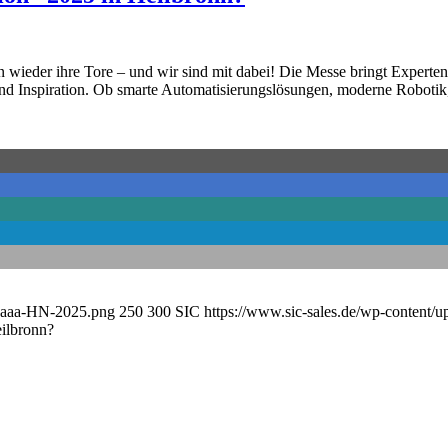
nn wieder ihre Tore – und wir sind mit dabei! Die Messe bringt Expert
und Inspiration. Ob smarte Automatisierungslösungen, moderne Robotik,
r-aaa-HN-2025.png
250
300
SIC
https://www.sic-sales.de/wp-content/
eilbronn?