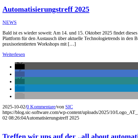
Automatisierungstreff 2025
NEWS
Bald ist es wieder soweit: Am 14. und 15. Oktober 2025 findet diese
Plattform für den Austausch über aktuelle Technologietrends in den Be
praxisorientierten Workshops mit […]
Weiterlesen
2025-10-02
/
0 Kommentare
/
von
SIC
https://blog.sic-software.com/wp-content/uploads/2025/10/Logo_AT
02 08:26:04
Automatisierungstreff 2025
Treffen wir uns auf der „all about automa