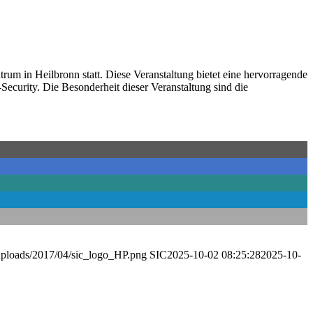
um in Heilbronn statt. Diese Veranstaltung bietet eine hervorragende
Security. Die Besonderheit dieser Veranstaltung sind die
/uploads/2017/04/sic_logo_HP.png
SIC
2025-10-02 08:25:28
2025-10-