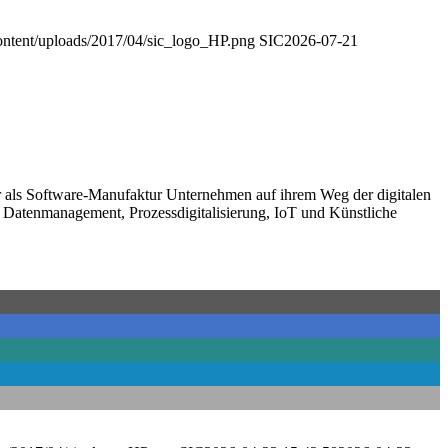
content/uploads/2017/04/sic_logo_HP.png
SIC
2026-07-21
ir als Software-Manufaktur Unternehmen auf ihrem Weg der digitalen
r Datenmanagement, Prozessdigitalisierung, IoT und Künstliche