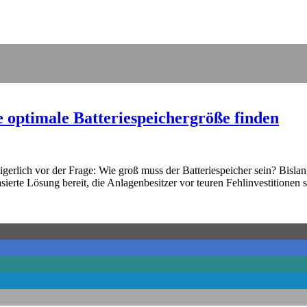
e optimale Batteriespeichergröße finden
gerlich vor der Frage: Wie groß muss der Batteriespeicher sein? Bislang
ierte Lösung bereit, die Anlagenbesitzer vor teuren Fehlinvestitionen s