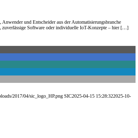
en, Anwender und Entscheider aus der Automatisierungsbranche
 zuverlässige Software oder individuelle IoT-Konzepte – hier […]
uploads/2017/04/sic_logo_HP.png
SIC
2025-04-15 15:28:32
2025-10-