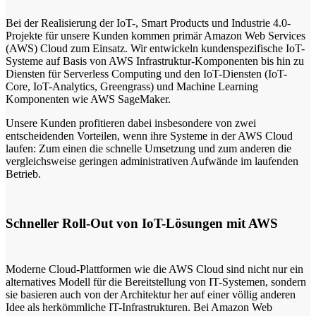
Bei der Realisierung der IoT-, Smart Products und Industrie 4.0-
Projekte für unsere Kunden kommen primär Amazon Web Services
(AWS) Cloud zum Einsatz. Wir entwickeln kundenspezifische IoT-
Systeme auf Basis von AWS Infrastruktur-Komponenten bis hin zu
Diensten für Serverless Computing und den IoT-Diensten (IoT-
Core, IoT-Analytics, Greengrass) und Machine Learning
Komponenten wie AWS SageMaker.
Unsere Kunden profitieren dabei insbesondere von zwei
entscheidenden Vorteilen, wenn ihre Systeme in der AWS Cloud
laufen: Zum einen die schnelle Umsetzung und zum anderen die
vergleichsweise geringen administrativen Aufwände im laufenden
Betrieb.
Schneller Roll-Out von IoT-Lösungen mit AWS
Moderne Cloud-Plattformen wie die AWS Cloud sind nicht nur ein
alternatives Modell für die Bereitstellung von IT-Systemen, sondern
sie basieren auch von der Architektur her auf einer völlig anderen
Idee als herkömmliche IT-Infrastrukturen. Bei Amazon Web