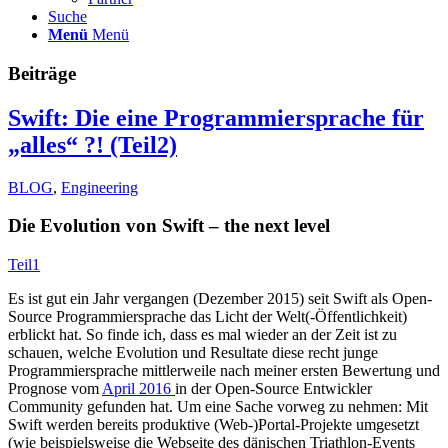
Suche
Menü
Menü
Beiträge
Swift: Die eine Programmiersprache für
„alles“ ?! (Teil2)
BLOG
,
Engineering
Die Evolution von Swift – the next level
Teil1
Es ist gut ein Jahr vergangen (Dezember 2015) seit Swift als Open-
Source Programmiersprache das Licht der Welt(-Öffentlichkeit)
erblickt hat. So finde ich, dass es mal wieder an der Zeit ist zu
schauen, welche Evolution und Resultate diese recht junge
Programmiersprache mittlerweile nach meiner ersten Bewertung und
Prognose vom
April 2016
in der Open-Source Entwickler
Community gefunden hat. Um eine Sache vorweg zu nehmen: Mit
Swift werden bereits produktive (Web-)Portal-Projekte umgesetzt
(wie beispielsweise die Webseite des dänischen Triathlon-Events