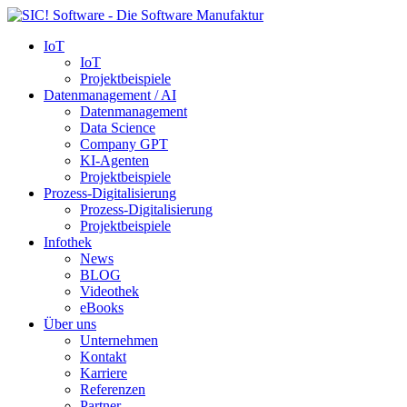
IoT
IoT
Projektbeispiele
Datenmanagement / AI
Datenmanagement
Data Science
Company GPT
KI-Agenten
Projektbeispiele
Prozess-Digitalisierung
Prozess-Digitalisierung
Projektbeispiele
Infothek
News
BLOG
Videothek
eBooks
Über uns
Unternehmen
Kontakt
Karriere
Referenzen
Partner