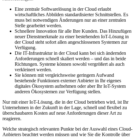
Eine zentrale Softwarelösung in der Cloud erlaubt
wirtschaftliches Abbilden standardisierter Schnittstellen. Es
muss bei notwendigen Änderungen nur an einer zentralen
Stelle gearbeitet werden.
Schnellere Innovation für alle Ihre Kunden. Das Hinzufügen
neuer Dienstmerkmale zu einer bestehenden IoT-Lösung in
der Cloud steht sofort allen angeschlossenen Systemen zur
Verfügung.
Die IT-Infrastruktur in der Cloud kann bei sich ändernden
Anforderungen schnell skaliert werden – und das in beide
Richtungen. Systeme können sowohl vergrößert als auch
verkleinert werden.
Sie können mit vergleichsweise geringem Aufwand
bestehende Funktionen externer Anbieter in Ihr eigenes
digitales Ökosystem aufnehmen oder aber Ihr IoT-System
anderen Ökosystemen zur Verfügung stellen.
Nur mit einer IoT-Lösung, die in der Cloud betrieben wird, ist Ihr
Unternehmen in der Zukunft in der Lage, schnell und flexibel zu
überschaubaren Kosten auf neue Anforderungen dieser Art zu
reagieren.
Welche strategisch relevanten Punkte bei der Auswahl eines Cloud-
Anbieters beachtet werden müssen und wie Sie die Kontrolle über