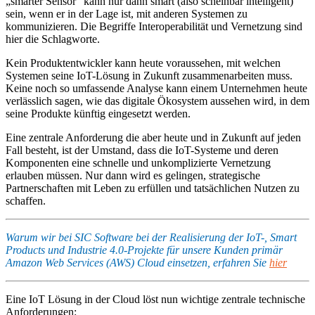
„smarter Sensor“ kann nur dann smart (also scheinbar intelligent)
sein, wenn er in der Lage ist, mit anderen Systemen zu
kommunizieren. Die Begriffe Interoperabilität und Vernetzung sind
hier die Schlagworte.
Kein Produktentwickler kann heute voraussehen, mit welchen
Systemen seine IoT-Lösung in Zukunft zusammenarbeiten muss.
Keine noch so umfassende Analyse kann einem Unternehmen heute
verlässlich sagen, wie das digitale Ökosystem aussehen wird, in dem
seine Produkte künftig eingesetzt werden.
Eine zentrale Anforderung die aber heute und in Zukunft auf jeden
Fall besteht, ist der Umstand, dass die IoT-Systeme und deren
Komponenten eine schnelle und unkomplizierte Vernetzung
erlauben müssen. Nur dann wird es gelingen, strategische
Partnerschaften mit Leben zu erfüllen und tatsächlichen Nutzen zu
schaffen.
Warum wir bei SIC Software bei der Realisierung der IoT-, Smart
Products und Industrie 4.0-Projekte für unsere Kunden primär
Amazon Web Services (AWS) Cloud einsetzen, erfahren Sie
hier
Eine IoT Lösung in der Cloud löst nun wichtige zentrale technische
Anforderungen: