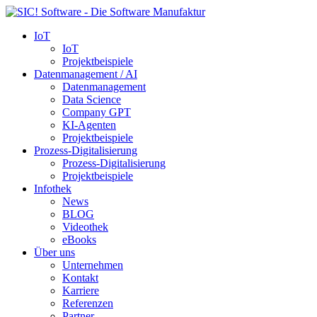
IoT
IoT
Projektbeispiele
Datenmanagement / AI
Datenmanagement
Data Science
Company GPT
KI-Agenten
Projektbeispiele
Prozess-Digitalisierung
Prozess-Digitalisierung
Projektbeispiele
Infothek
News
BLOG
Videothek
eBooks
Über uns
Unternehmen
Kontakt
Karriere
Referenzen
Partner