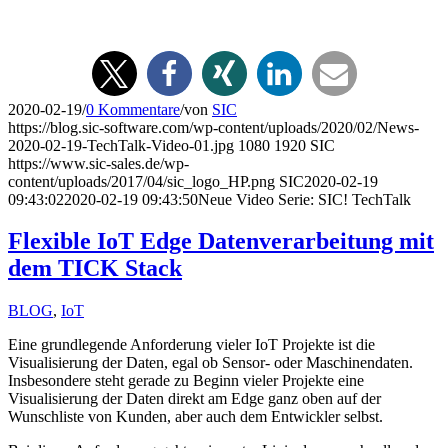
2020-02-19
/
0 Kommentare
/
von
SIC
https://blog.sic-software.com/wp-content/uploads/2020/02/News-
2020-02-19-TechTalk-Video-01.jpg
1080
1920
SIC
https://www.sic-sales.de/wp-
content/uploads/2017/04/sic_logo_HP.png
SIC
2020-02-19
09:43:02
2020-02-19 09:43:50
Neue Video Serie: SIC! TechTalk
Flexible IoT Edge Datenverarbeitung mit
dem TICK Stack
BLOG
,
IoT
Eine grundlegende Anforderung vieler IoT Projekte ist die
Visualisierung der Daten, egal ob Sensor- oder Maschinendaten.
Insbesondere steht gerade zu Beginn vieler Projekte eine
Visualisierung der Daten direkt am Edge ganz oben auf der
Wunschliste von Kunden, aber auch dem Entwickler selbst.