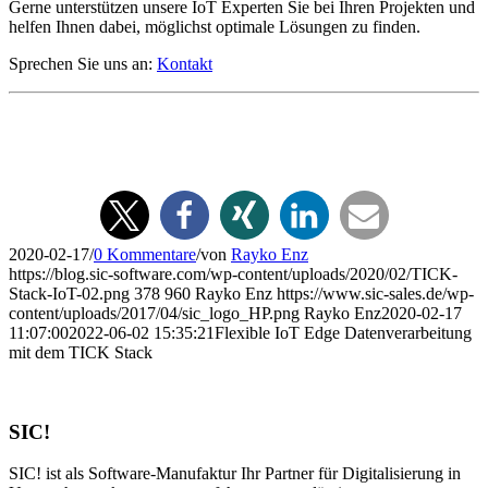
Gerne unterstützen unsere IoT Experten Sie bei Ihren Projekten und
helfen Ihnen dabei, möglichst optimale Lösungen zu finden.
Sprechen Sie uns an:
Kontakt
2020-02-17
/
0 Kommentare
/
von
Rayko Enz
https://blog.sic-software.com/wp-content/uploads/2020/02/TICK-
Stack-IoT-02.png
378
960
Rayko Enz
https://www.sic-sales.de/wp-
content/uploads/2017/04/sic_logo_HP.png
Rayko Enz
2020-02-17
11:07:00
2022-06-02 15:35:21
Flexible IoT Edge Datenverarbeitung
mit dem TICK Stack
SIC!
SIC! ist als Software-Manufaktur Ihr Partner für Digitalisierung in