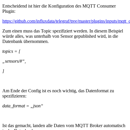
Entscheidend ist hier die Konfiguration des MQTT Consumer
Plugin:
https://github.com/influxdata/telegraf/tree/master/plugins/inputs/mqtt
Zum einen muss das Topic spezifiziert werden. In diesem Beispiel
würde alles, was unterhalb von Sensor gepublished wird, in die
Datenbank übernommen.
topics = [
„sensors/#“,
]
Am Ende der Config ist es noch wichtig, das Datenformat zu
spezifizieren:
data_format = „json“
Ist das gemacht, landen alle Daten vom MQTT Broker automatisch