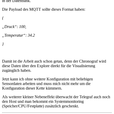
in der Datenbank.
Die Payload des MQTT sollte dieses Format haben:
{
„Druck“: 100,
„Temperatur“: 34.2
}
Damit ist die Arbeit auch schon getan, denn der Chronograf wird
diese Daten über den Explore direkt für die Visualisierung
zugänglich haben.
Jetzt kann ich ohne weitere Konfiguration mit beliebigen
Sensordaten arbeiten und muss mich nicht mehr um die
Konfiguration dieser Kette kümmern.
Als weiterer kleiner Nebeneffekt überwacht der Telegraf auch noch
den Host und man bekommt ein Systemmonitoring
(Speicher/CPU/Festplatte) zusätzlich geschenkt.