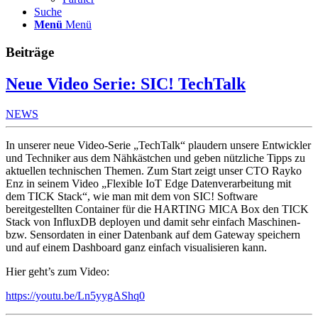
Suche
Menü
Menü
Beiträge
Neue Video Serie: SIC! TechTalk
NEWS
In unserer neue Video-Serie „TechTalk“ plaudern unsere Entwickler
und Techniker aus dem Nähkästchen und geben nützliche Tipps zu
aktuellen technischen Themen. Zum Start zeigt unser CTO Rayko
Enz in seinem Video „Flexible IoT Edge Datenverarbeitung mit
dem TICK Stack“, wie man mit dem von SIC! Software
bereitgestellten Container für die HARTING MICA Box den TICK
Stack von InfluxDB deployen und damit sehr einfach Maschinen-
bzw. Sensordaten in einer Datenbank auf dem Gateway speichern
und auf einem Dashboard ganz einfach visualisieren kann.
Hier geht’s zum Video:
https://youtu.be/Ln5yygAShq0