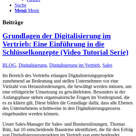
Suche
Menü
Menü
Beiträge
Grundlagen der Digitalisierung im
Vertrieb: Eine Einführung in die
Schlüsselkonzepte (Video Tutorial Serie)
BLOG
,
Digitalisierung
,
Digitalisierung im Vertrieb
,
Sales
Im Bereich des Vertriebs erlangen Digitalisierungsprojekte
zunehmend an Bedeutung und stellen Unternehmen vor eine
Vielzahl von Herausforderungen, die bewältigt werden müssen, um
eine erfolgreiche Umsetzung zu gewährleisten. Besonders in der
Anfangsphase stehen organisatorische Fragen im Vordergrund, die
es zu klären gilt. Diese bilden die Grundlage dafür, dass alle Ebenen
des Unternehmens schrittweise in den Digitalisierungsprozess
eingebunden werden können.
Unser Sales-Manager für Sales- und Businesslösungen, Thomas
Bätz, hat 10 entscheidende Bausteine identifiziert, die für den Erfolg
von Digitalisierungsprojekten im Vertrieb von entscheidender