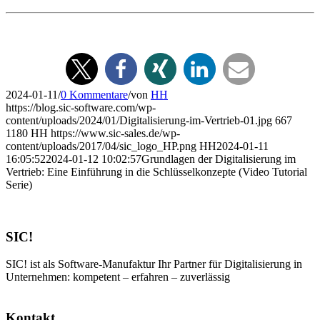
2024-01-11
/
0 Kommentare
/
von
HH
https://blog.sic-software.com/wp-
content/uploads/2024/01/Digitalisierung-im-Vertrieb-01.jpg
667
1180
HH
https://www.sic-sales.de/wp-
content/uploads/2017/04/sic_logo_HP.png
HH
2024-01-11
16:05:52
2024-01-12 10:02:57
Grundlagen der Digitalisierung im
Vertrieb: Eine Einführung in die Schlüsselkonzepte (Video Tutorial
Serie)
SIC!
SIC! ist als Software-Manufaktur Ihr Partner für Digitalisierung in
Unternehmen: kompetent – erfahren – zuverlässig
Kontakt