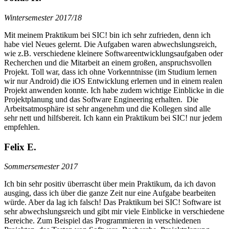
Wintersemester 2017/18
Mit meinem Praktikum bei SIC! bin ich sehr zufrieden, denn ich
habe viel Neues gelernt. Die Aufgaben waren abwechslungsreich,
wie z.B. verschiedene kleinere Softwareentwicklungsaufgaben oder
Recherchen und die Mitarbeit an einem großen, anspruchsvollen
Projekt. Toll war, dass ich ohne Vorkenntnisse (im Studium lernen
wir nur Android) die iOS Entwicklung erlernen und in einem realen
Projekt anwenden konnte. Ich habe zudem wichtige Einblicke in die
Projektplanung und das Software Engineering erhalten. Die
Arbeitsatmosphäre ist sehr angenehm und die Kollegen sind alle
sehr nett und hilfsbereit. Ich kann ein Praktikum bei SIC! nur jedem
empfehlen.
Felix E.
Sommersemester 2017
Ich bin sehr positiv überrascht über mein Praktikum, da ich davon
ausging, dass ich über die ganze Zeit nur eine Aufgabe bearbeiten
würde. Aber da lag ich falsch! Das Praktikum bei SIC! Software ist
sehr abwechslungsreich und gibt mir viele Einblicke in verschiedene
Bereiche. Zum Beispiel das Programmieren in verschiedenen