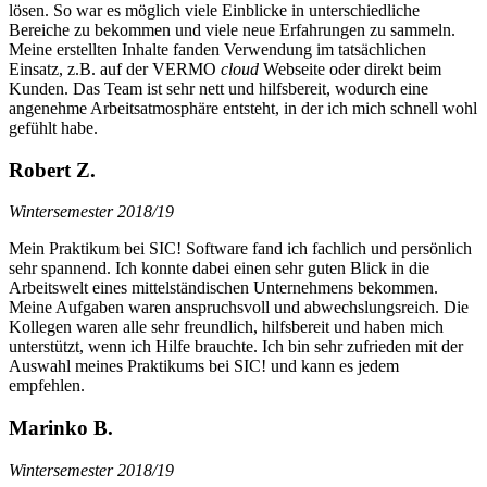
lösen. So war es möglich viele Einblicke in unterschiedliche
Bereiche zu bekommen und viele neue Erfahrungen zu sammeln.
Meine erstellten Inhalte fanden Verwendung im tatsächlichen
Einsatz, z.B. auf der VERMO
cloud
Webseite oder direkt beim
Kunden. Das Team ist sehr nett und hilfsbereit, wodurch eine
angenehme Arbeitsatmosphäre entsteht, in der ich mich schnell wohl
gefühlt habe.
Robert Z.
Wintersemester 2018/19
Mein Praktikum bei SIC! Software fand ich fachlich und persönlich
sehr spannend. Ich konnte dabei einen sehr guten Blick in die
Arbeitswelt eines mittelständischen Unternehmens bekommen.
Meine Aufgaben waren anspruchsvoll und abwechslungsreich. Die
Kollegen waren alle sehr freundlich, hilfsbereit und haben mich
unterstützt, wenn ich Hilfe brauchte. Ich bin sehr zufrieden mit der
Auswahl meines Praktikums bei SIC! und kann es jedem
empfehlen.
Marinko B.
Wintersemester 2018/19