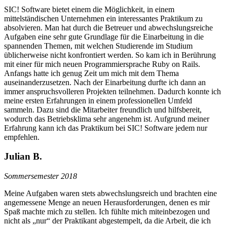
SIC! Software bietet einem die Möglichkeit, in einem
mittelständischen Unternehmen ein interessantes Praktikum zu
absolvieren. Man hat durch die Betreuer und abwechslungsreiche
Aufgaben eine sehr gute Grundlage für die Einarbeitung in die
spannenden Themen, mit welchen Studierende im Studium
üblicherweise nicht konfrontiert werden. So kam ich in Berührung
mit einer für mich neuen Programmiersprache Ruby on Rails.
Anfangs hatte ich genug Zeit um mich mit dem Thema
auseinanderzusetzen. Nach der Einarbeitung durfte ich dann an
immer anspruchsvolleren Projekten teilnehmen. Dadurch konnte ich
meine ersten Erfahrungen in einem professionellen Umfeld
sammeln. Dazu sind die Mitarbeiter freundlich und hilfsbereit,
wodurch das Betriebsklima sehr angenehm ist. Aufgrund meiner
Erfahrung kann ich das Praktikum bei SIC! Software jedem nur
empfehlen.
Julian B.
Sommersemester 2018
Meine Aufgaben waren stets abwechslungsreich und brachten eine
angemessene Menge an neuen Herausforderungen, denen es mir
Spaß machte mich zu stellen. Ich fühlte mich miteinbezogen und
nicht als „nur“ der Praktikant abgestempelt, da die Arbeit, die ich