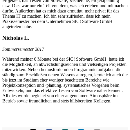
Projekten, das Testen von Software, Recherche, Projektplanung
usw. Dies war nur ein Teil von dem, was ich erleben und mitmachen
durfte. Außerdem hat es mich dazu ermutigt, mehr privat für das
Thema IT zu machen. Ich bin sehr zufrieden, dass ich mein
Praxissemester bei dem Unternehmen SIC! Software GmbH
angetreten habe.
Nicholas L.
Sommersemester 2017
Während meiner 6 Monate bei der SIC! Software GmbH hatte ich
die Möglichkeit, an abwechslungsreichen und vielseitigen Projekten
mitzuwirken. Neben herausfordernden Programmieraufgaben die
ständig zum Erschließen neuen Wissens anregten, lernte ich auch die
bis jetzt im Studium eher weniger beachteten Bereiche wie
Projektkonzeption und -planung, systematisches Vorgehen beim
Entwickeln, und das effektive Testen von Software näher kennen.
All dies wurde begleitet von einer angenehmen Atmosphäre im
Betrieb sowie freundlichen und stets hilfsbereiten Kollegen.