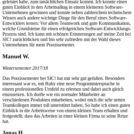
geleistet habe, zum tatsächlichen Einsatz kommt. Ich konnte einen
guten Einblick in den Arbeitsalltag in einem kleineren Software-
Unternehmen gewinnen und konnte neben zahlreichem technischem
Wissen auch andere wichtige Dinge für den Beruf eines Software-
Entwicklers lernen: Vor allem Teamwork und gute Kommunikation,
welche Grundsteine für einen erfolgreichen Software-Entwicklungs-
Prozess sind. Ich kann mit schönen Erinnerungen auf meine Zeit bei
SIC! zurückblicken und bin sehr zufrieden mit der Wahl dieses
Unternehmen für mein Praxissemester.
Manuel W.
Wintersemester 2017/18
Das Praxissemester bei SIC! hat mir sehr gut gefallen. Besonders
interessant war es, mit Ruby eine neue Programmiersprache in
einem professionellen Umfeld zu erlernen und dabei auch gleich
einzusetzen. Ich durfte wie ein normaler Mitarbeiter an
verschiedenen Produkten mitarbeiten, wobei mich die sehr netten
Teamkollegen immer toll unterstützt haben. So habe ich einen guten
Einblick in die Arbeitsweise von einem kleinen Team erhalten und
festgestellt, dass das Arbeiten in einer kleinen Firma so seine Reize
hat.
Jonas H.