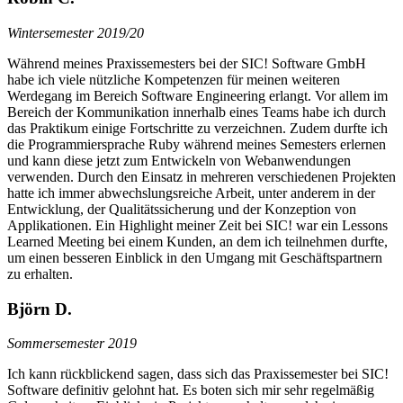
Wintersemester 2019/20
Während meines Praxissemesters bei der SIC! Software GmbH
habe ich viele nützliche Kompetenzen für meinen weiteren
Werdegang im Bereich Software Engineering erlangt. Vor allem im
Bereich der Kommunikation innerhalb eines Teams habe ich durch
das Praktikum einige Fortschritte zu verzeichnen. Zudem durfte ich
die Programmiersprache Ruby während meines Semesters erlernen
und kann diese jetzt zum Entwickeln von Webanwendungen
verwenden. Durch den Einsatz in mehreren verschiedenen Projekten
hatte ich immer abwechslungsreiche Arbeit, unter anderem in der
Entwicklung, der Qualitätssicherung und der Konzeption von
Applikationen. Ein Highlight meiner Zeit bei SIC! war ein Lessons
Learned Meeting bei einem Kunden, an dem ich teilnehmen durfte,
um einen besseren Einblick in den Umgang mit Geschäftspartnern
zu erhalten.
Björn D.
Sommersemester 2019
Ich kann rückblickend sagen, dass sich das Praxissemester bei SIC!
Software definitiv gelohnt hat. Es boten sich mir sehr regelmäßig