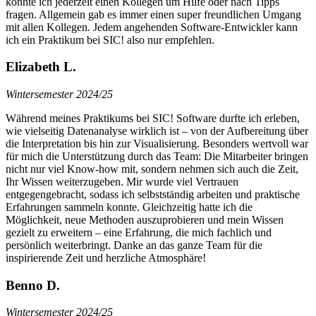
konnte ich jederzeit einen Kollegen um Hilfe oder nach Tipps
fragen. Allgemein gab es immer einen super freundlichen Umgang
mit allen Kollegen. Jedem angehenden Software-Entwickler kann
ich ein Praktikum bei SIC! also nur empfehlen.
Elizabeth L.
Wintersemester 2024/25
Während meines Praktikums bei SIC! Software durfte ich erleben,
wie vielseitig Datenanalyse wirklich ist – von der Aufbereitung über
die Interpretation bis hin zur Visualisierung. Besonders wertvoll war
für mich die Unterstützung durch das Team: Die Mitarbeiter bringen
nicht nur viel Know-how mit, sondern nehmen sich auch die Zeit,
Ihr Wissen weiterzugeben. Mir wurde viel Vertrauen
entgegengebracht, sodass ich selbstständig arbeiten und praktische
Erfahrungen sammeln konnte. Gleichzeitig hatte ich die
Möglichkeit, neue Methoden auszuprobieren und mein Wissen
gezielt zu erweitern – eine Erfahrung, die mich fachlich und
persönlich weiterbringt. Danke an das ganze Team für die
inspirierende Zeit und herzliche Atmosphäre!
Benno D.
Wintersemester 2024/25