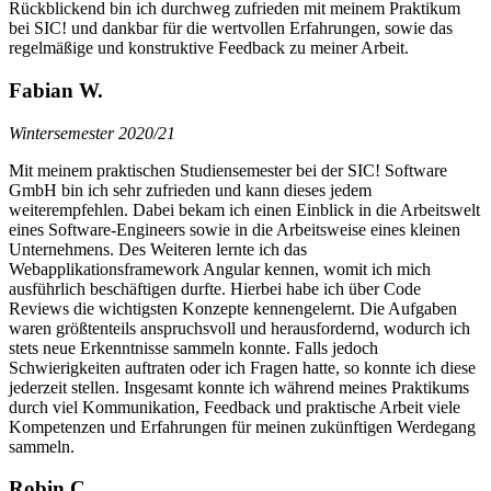
Rückblickend bin ich durchweg zufrieden mit meinem Praktikum
bei SIC! und dankbar für die wertvollen Erfahrungen, sowie das
regelmäßige und konstruktive Feedback zu meiner Arbeit.
Fabian W.
Wintersemester 2020/21
Mit meinem praktischen Studiensemester bei der SIC! Software
GmbH bin ich sehr zufrieden und kann dieses jedem
weiterempfehlen. Dabei bekam ich einen Einblick in die Arbeitswelt
eines Software-Engineers sowie in die Arbeitsweise eines kleinen
Unternehmens. Des Weiteren lernte ich das
Webapplikationsframework Angular kennen, womit ich mich
ausführlich beschäftigen durfte. Hierbei habe ich über Code
Reviews die wichtigsten Konzepte kennengelernt. Die Aufgaben
waren größtenteils anspruchsvoll und herausfordernd, wodurch ich
stets neue Erkenntnisse sammeln konnte. Falls jedoch
Schwierigkeiten auftraten oder ich Fragen hatte, so konnte ich diese
jederzeit stellen. Insgesamt konnte ich während meines Praktikums
durch viel Kommunikation, Feedback und praktische Arbeit viele
Kompetenzen und Erfahrungen für meinen zukünftigen Werdegang
sammeln.
Robin C.