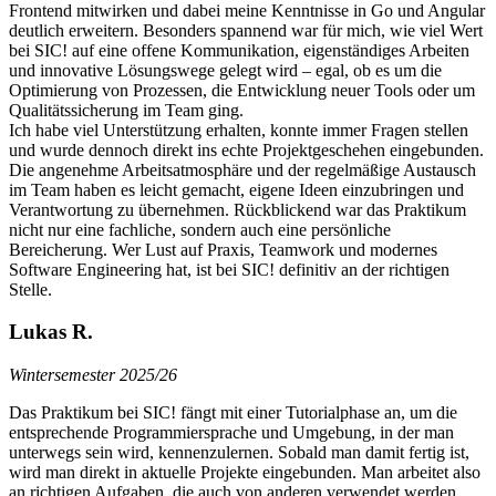
Frontend mitwirken und dabei meine Kenntnisse in Go und Angular
deutlich erweitern. Besonders spannend war für mich, wie viel Wert
bei SIC! auf eine offene Kommunikation, eigenständiges Arbeiten
und innovative Lösungswege gelegt wird – egal, ob es um die
Optimierung von Prozessen, die Entwicklung neuer Tools oder um
Qualitätssicherung im Team ging.
Ich habe viel Unterstützung erhalten, konnte immer Fragen stellen
und wurde dennoch direkt ins echte Projektgeschehen eingebunden.
Die angenehme Arbeitsatmosphäre und der regelmäßige Austausch
im Team haben es leicht gemacht, eigene Ideen einzubringen und
Verantwortung zu übernehmen. Rückblickend war das Praktikum
nicht nur eine fachliche, sondern auch eine persönliche
Bereicherung. Wer Lust auf Praxis, Teamwork und modernes
Software Engineering hat, ist bei SIC! definitiv an der richtigen
Stelle.
Lukas R.
Wintersemester 2025/26
Das Praktikum bei SIC! fängt mit einer Tutorialphase an, um die
entsprechende Programmiersprache und Umgebung, in der man
unterwegs sein wird, kennenzulernen. Sobald man damit fertig ist,
wird man direkt in aktuelle Projekte eingebunden. Man arbeitet also
an richtigen Aufgaben, die auch von anderen verwendet werden.