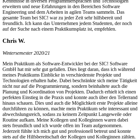
Kenntnisse in diversen Programmiersprachen und Technologien
erweitern und neue Erfahrungen in den Bereichen Software
Engineering und dem Arbeiten in agilen Teams sammeln. Das
gesamte Team bei SIC! war zu jeder Zeit sehr hilfsbereit und
freundlich. Ich kann das Unternehmen jedem Studenten, der noch
auf der Suche nach einem Praktikumsplatz ist, empfehlen.
Chris W.
Wintersemester 2020/21
Mein Praktikum als Software-Entwickler bei der SIC! Software
GmbH hat mir sehr gut gefallen. Dies liegt daran, dass ich während
meines Praktikums Einblicke in verschiedenste Projekte und
Technologien erhalten habe. Dabei beschränkte sich meine Tätigkeit
nicht nur auf die Programmierung, sondern beinhaltete auch die
Planung und Koordination von Projekten. Dadurch erhielt ich einen
perfekten Einstieg in die Praxis und konnte auch über den Tellerrand
hinaus schauen. Dies und auch die Möglichkeit erste Projekte alleine
durchführen zu können, machte mein Praktikum sehr interessant und
abwechslungsreich, sodass zu keinem Zeitpunkt Langeweile oder
Routine aufkam. Meine Kollegen und Kolleginnen waren dabei
stets freundlich und ich wurde offen im Team aufgenommen.
Jederzeit fühlte ich mich gut und professionell betreut und konnte
stets auf die Hilfsbereitschaft der Kollegen und Kolleginnen zählen.