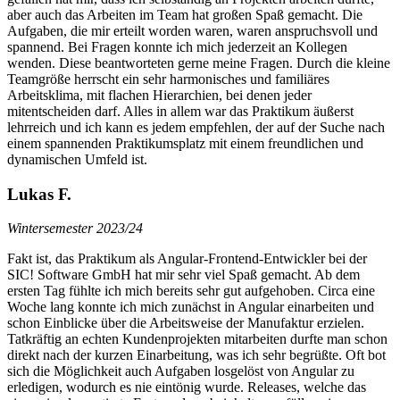
aber auch das Arbeiten im Team hat großen Spaß gemacht. Die
Aufgaben, die mir erteilt worden waren, waren anspruchsvoll und
spannend. Bei Fragen konnte ich mich jederzeit an Kollegen
wenden. Diese beantworteten gerne meine Fragen. Durch die kleine
Teamgröße herrscht ein sehr harmonisches und familiäres
Arbeitsklima, mit flachen Hierarchien, bei denen jeder
mitentscheiden darf. Alles in allem war das Praktikum äußerst
lehrreich und ich kann es jedem empfehlen, der auf der Suche nach
einem spannenden Praktikumsplatz mit einem freundlichen und
dynamischen Umfeld ist.
Lukas F.
Wintersemester 2023/24
Fakt ist, das Praktikum als Angular-Frontend-Entwickler bei der
SIC! Software GmbH hat mir sehr viel Spaß gemacht. Ab dem
ersten Tag fühlte ich mich bereits sehr gut aufgehoben. Circa eine
Woche lang konnte ich mich zunächst in Angular einarbeiten und
schon Einblicke über die Arbeitsweise der Manufaktur erzielen.
Tatkräftig an echten Kundenprojekten mitarbeiten durfte man schon
direkt nach der kurzen Einarbeitung, was ich sehr begrüßte. Oft bot
sich die Möglichkeit auch Aufgaben losgelöst von Angular zu
erledigen, wodurch es nie eintönig wurde. Releases, welche das