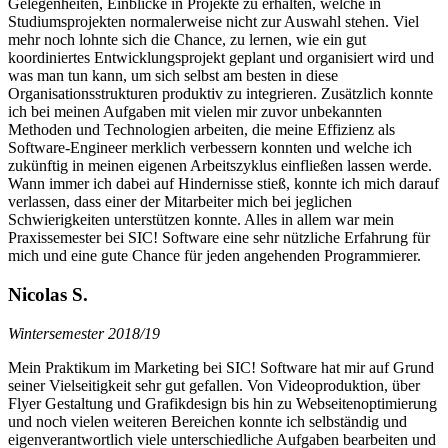
Gelegenheiten, Einblicke in Projekte zu erhalten, welche in
Studiumsprojekten normalerweise nicht zur Auswahl stehen. Viel
mehr noch lohnte sich die Chance, zu lernen, wie ein gut
koordiniertes Entwicklungsprojekt geplant und organisiert wird und
was man tun kann, um sich selbst am besten in diese
Organisationsstrukturen produktiv zu integrieren. Zusätzlich konnte
ich bei meinen Aufgaben mit vielen mir zuvor unbekannten
Methoden und Technologien arbeiten, die meine Effizienz als
Software-Engineer merklich verbessern konnten und welche ich
zukünftig in meinen eigenen Arbeitszyklus einfließen lassen werde.
Wann immer ich dabei auf Hindernisse stieß, konnte ich mich darauf
verlassen, dass einer der Mitarbeiter mich bei jeglichen
Schwierigkeiten unterstützen konnte. Alles in allem war mein
Praxissemester bei SIC! Software eine sehr nützliche Erfahrung für
mich und eine gute Chance für jeden angehenden Programmierer.
Nicolas S.
Wintersemester 2018/19
Mein Praktikum im Marketing bei SIC! Software hat mir auf Grund
seiner Vielseitigkeit sehr gut gefallen. Von Videoproduktion, über
Flyer Gestaltung und Grafikdesign bis hin zu Webseitenoptimierung
und noch vielen weiteren Bereichen konnte ich selbständig und
eigenverantwortlich viele unterschiedliche Aufgaben bearbeiten und