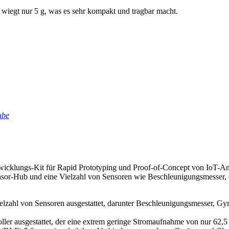
iegt nur 5 g, was es sehr kompakt und tragbar macht.
ube
cklungs-Kit für Rapid Prototyping und Proof-of-Concept von IoT-
nsor-Hub und eine Vielzahl von Sensoren wie Beschleunigungsmesser, 
zahl von Sensoren ausgestattet, darunter Beschleunigungsmesser, Gy
ler ausgestattet, der eine extrem geringe Stromaufnahme von nur 62,