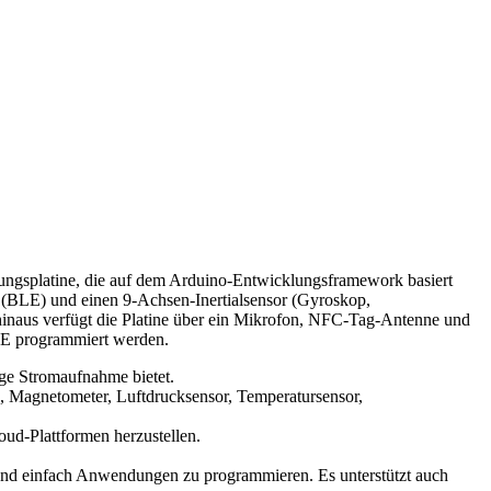
lungsplatine, die auf dem Arduino-Entwicklungsframework basiert
 (BLE) und einen 9-Achsen-Inertialsensor (Gyroskop,
inaus verfügt die Platine über ein Mikrofon, NFC-Tag-Antenne und
DE programmiert werden.
nge Stromaufnahme bietet.
, Magnetometer, Luftdrucksensor, Temperatursensor,
ud-Plattformen herzustellen.
und einfach Anwendungen zu programmieren. Es unterstützt auch