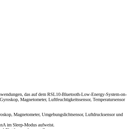
Anwendungen, das auf dem RSL10-Bluetooth-Low-Energy-System-on-
Gyroskop, Magnetometer, Luftfeuchtigkeitssensor, Temperatursensor
roskop, Magnetometer, Umgebungslichtsensor, Luftdrucksensor und
5 nA im Sleep-Modus aufweist.