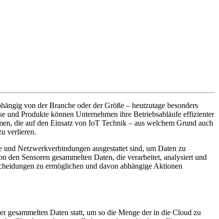
nabhängig von der Branche oder der Größe – heutzutage besonders
sse und Produkte können Unternehmen ihre Betriebsabläufe effizienter
hmen, die auf den Einsatz von IoT Technik – aus welchem Grund auch
u verlieren.
re und Netzwerkverbindungen ausgestattet sind, um Daten zu
n den Sensoren gesammelten Daten, die verarbeitet, analysiert und
Entscheidungen zu ermöglichen und davon abhängige Aktionen
er gesammelten Daten statt, um so die Menge der in die Cloud zu