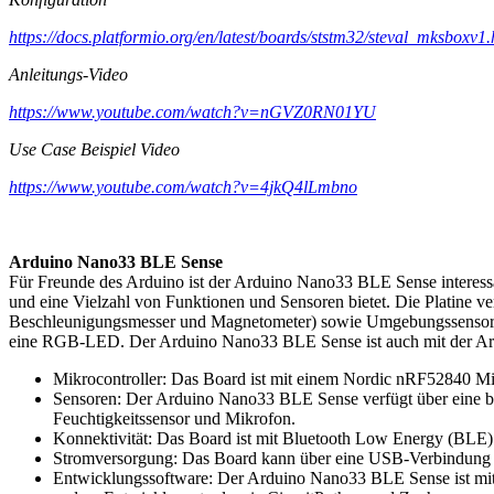
https://docs.platformio.org/en/latest/boards/ststm32/steval_mksboxv1.
Anleitungs-Video
https://www.youtube.com/watch?v=nGVZ0RN01YU
Use Case Beispiel Video
https://www.youtube.com/watch?v=4jkQ4lLmbno
Arduino Nano33 BLE Sense
Für Freunde des Arduino ist der Arduino Nano33 BLE Sense interessa
und eine Vielzahl von Funktionen und Sensoren bietet. Die Platine 
Beschleunigungsmesser und Magnetometer) sowie Umgebungssensoren 
eine RGB-LED. Der Arduino Nano33 BLE Sense ist auch mit der Ard
Mikrocontroller: Das Board ist mit einem Nordic nRF52840 Mikr
Sensoren: Der Arduino Nano33 BLE Sense verfügt über eine br
Feuchtigkeitssensor und Mikrofon.
Konnektivität: Das Board ist mit Bluetooth Low Energy (BLE) 
Stromversorgung: Das Board kann über eine USB-Verbindung od
Entwicklungssoftware: Der Arduino Nano33 BLE Sense ist mit 