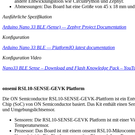
andere Entwicklungstools wie CircuitPython und Zephyr.
Abmessungen: Das Board hat eine Größe von 45 x 18 mm und w
Ausführliche Spezifikation
Arduino Nano 33 BLE (Sense) — Zephyr Project Documentation
Konfiguration
Arduino Nano 33 BLE — PlatformIO latest documentation
Konfiguration Video
Nano33 BLE Sense – Download and Flash Knowledge Pack – YouT
onsemi RSL10-SENSE-GEVK Platform
Die ON Semiconductor RSL10-SENSE-GEVK-Plattform ist ein Entwi
Chip (SoC) von ON Semiconductor basiert. Das Kit enthält einen Se
und Umgebungslichtsensor.
Sensoren: Die RSL10-SENSE-GEVK Platform ist mit einer Viel
Temperatursensor.
Prozessor: Das Board ist mit einem onsemi RSL10-Mikrocontrol