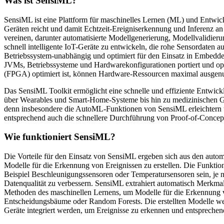
Was ist SensiML?
SensiML ist eine Plattform für maschinelles Lernen (ML) und Entwic
Geräten reicht und damit Echtzeit-Ereigniserkennung und Inferenz
vereinen, darunter automatisierte Modellgenerierung, Modellvalidie
schnell intelligente IoT-Geräte zu entwickeln, die rohe Sensordaten
Betriebssystem-unabhängig und optimiert für den Einsatz in Embedde
JVMs, Betriebssysteme und Hardwarekonfigurationen portiert und op
(FPGA) optimiert ist, können Hardware-Ressourcen maximal ausgenu
Das SensiML Toolkit ermöglicht eine schnelle und effiziente Entwic
über Wearables und Smart-Home-Systeme bis hin zu medizinischen Ger
denn insbesondere die AutoML-Funktionen von SensiML erleichtern 
entsprechend auch die schnellere Durchführung von Proof-of-Concept
Wie funktioniert SensiML?
Die Vorteile für den Einsatz von SensiML ergeben sich aus den autom
Modelle für die Erkennung von Ereignissen zu erstellen. Die Funktio
Beispiel Beschleunigungssensoren oder Temperatursensoren sein, je 
Datenqualität zu verbessern. SensiML extrahiert automatisch Merkmal
Methoden des maschinellen Lernens, um Modelle für die Erkennung vo
Entscheidungsbäume oder Random Forests. Die erstellten Modelle werde
Geräte integriert werden, um Ereignisse zu erkennen und entspreche