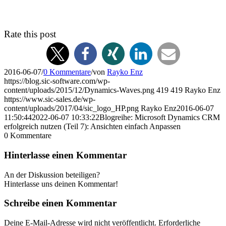
Rate this post
2016-06-07
/
0 Kommentare
/
von
Rayko Enz
https://blog.sic-software.com/wp-
content/uploads/2015/12/Dynamics-Waves.png
419
419
Rayko Enz
https://www.sic-sales.de/wp-
content/uploads/2017/04/sic_logo_HP.png
Rayko Enz
2016-06-07
11:50:44
2022-06-07 10:33:22
Blogreihe: Microsoft Dynamics CRM
erfolgreich nutzen (Teil 7): Ansichten einfach Anpassen
0
Kommentare
Hinterlasse einen Kommentar
An der Diskussion beteiligen?
Hinterlasse uns deinen Kommentar!
Schreibe einen Kommentar
Deine E-Mail-Adresse wird nicht veröffentlicht.
Erforderliche