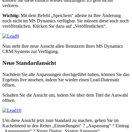
können Sie diese einfach wieder hinzufügen. Es geht nichts
verloren.
Wichtig:
Mit dem Befehl „Speichern“ alleine ist Ihre Änderung
noch nicht im MS Dynamics verfügbar. Sie müssen diese auch noch
veröffentlichen. Klicken Sie dazu auf „Veröffentlichen“.
Nun steht Ihre neue Ansicht allen Benutzern Ihres MS Dynamics
CRM-Systems zur Verfügung.
Neue Standardansicht
Nachdem Sie alle Anpassungen durchgeführt haben, können Sie das
Ergebnis live ansehen, indem Sie wieder einen Lead-Datensatz
öffnen.
Schalten Sie die Ansicht um, indem Sie über dem Titel die Auswahl
öffnen.
Um diese Ansicht jetzt zum Standard zu machen, gehen Sie im
Kachelmenü in den Reiter „Einstellungen“ ? „Anpassung“ ? Eintrag
„Anpassungen“ ? Neuer Dialog „System Anpassen“