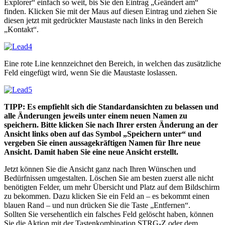
Explorer“ einfach so weit, bis Sie den Eintrag „Geändert am“
finden. Klicken Sie mit der Maus auf diesen Eintrag und ziehen Sie
diesen jetzt mit gedrückter Maustaste nach links in den Bereich
„Kontakt“.
Eine rote Line kennzeichnet den Bereich, in welchen das zusätzliche
Feld eingefügt wird, wenn Sie die Maustaste loslassen.
TIPP: Es empfiehlt sich die Standardansichten zu belassen und
alle Änderungen jeweils unter einem neuen Namen zu
speichern. Bitte klicken Sie nach Ihrer ersten Änderung an der
Ansicht links oben auf das Symbol „Speichern unter“ und
vergeben Sie einen aussagekräftigen Namen für Ihre neue
Ansicht. Damit haben Sie eine neue Ansicht erstellt.
Jetzt können Sie die Ansicht ganz nach Ihren Wünschen und
Bedürfnissen umgestalten. Löschen Sie am besten zuerst alle nicht
benötigten Felder, um mehr Übersicht und Platz auf dem Bildschirm
zu bekommen. Dazu klicken Sie ein Feld an – es bekommt einen
blauen Rand – und nun drücken Sie die Taste „Entfernen“.
Sollten Sie versehentlich ein falsches Feld gelöscht haben, können
Sie die Aktion mit der Tastenkombination STRG-Z oder dem