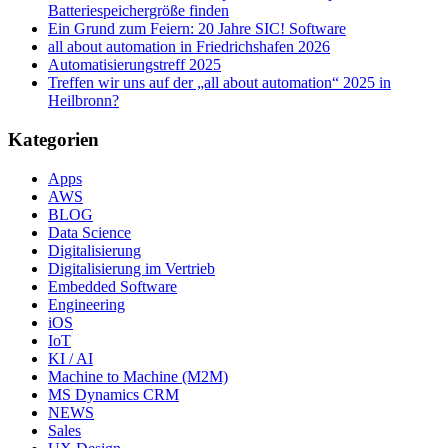
Batteriespeichergröße finden
Ein Grund zum Feiern: 20 Jahre SIC! Software
all about automation in Friedrichshafen 2026
Automatisierungstreff 2025
Treffen wir uns auf der „all about automation“ 2025 in
Heilbronn?
Kategorien
Apps
AWS
BLOG
Data Science
Digitalisierung
Digitalisierung im Vertrieb
Embedded Software
Engineering
iOS
IoT
KI / AI
Machine to Machine (M2M)
MS Dynamics CRM
NEWS
Sales