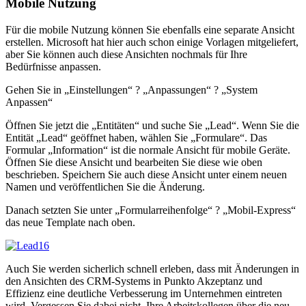
Mobile Nutzung
Für die mobile Nutzung können Sie ebenfalls eine separate Ansicht
erstellen. Microsoft hat hier auch schon einige Vorlagen mitgeliefert,
aber Sie können auch diese Ansichten nochmals für Ihre
Bedürfnisse anpassen.
Gehen Sie in „Einstellungen“ ? „Anpassungen“ ? „System
Anpassen“
Öffnen Sie jetzt die „Entitäten“ und suche Sie „Lead“. Wenn Sie die
Entität „Lead“ geöffnet haben, wählen Sie „Formulare“. Das
Formular „Information“ ist die normale Ansicht für mobile Geräte.
Öffnen Sie diese Ansicht und bearbeiten Sie diese wie oben
beschrieben. Speichern Sie auch diese Ansicht unter einem neuen
Namen und veröffentlichen Sie die Änderung.
Danach setzten Sie unter „Formularreihenfolge“ ? „Mobil-Express“
das neue Template nach oben.
Auch Sie werden sicherlich schnell erleben, dass mit Änderungen in
den Ansichten des CRM-Systems in Punkto Akzeptanz und
Effizienz eine deutliche Verbesserung im Unternehmen eintreten
wird. Vergessen Sie dabei nicht, Ihre Arbeitskollegen über die neu