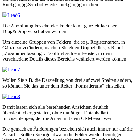
Rückgängig-Symbol wieder rückgängig machen.
Die Anordnung bestehender Felder kann ganz einfach per
Drag&Drop verschoben werden.
Um einzelne Gruppen von Feldern, die sog. Registerkarten, in
Gänze zu verändern, machen Sie einen Doppelklick, z.B. auf
„Zusammenfassung“. Es öffnet sich ein Fenster, in dem
verschiedene Details dieses Bereichs verändert werden können.
Wollen Sie z.B. die Darstellung von drei auf zwei Spalten ändern,
so können Sie das unter dem Reiter „Formatierung“ einstellen.
Damit lassen sich alle bestehenden Ansichten deutlich
übersichtlicher gestalten, ohne unnötigen Datenballast
mitzuschleppen, der die Arbeit mit dem CRM erschwert.
Die gemachten Änderungen beziehen sich auch immer nur auf die
Ansicht. Sollten Sie irgendwann die Felder wieder benötigen,