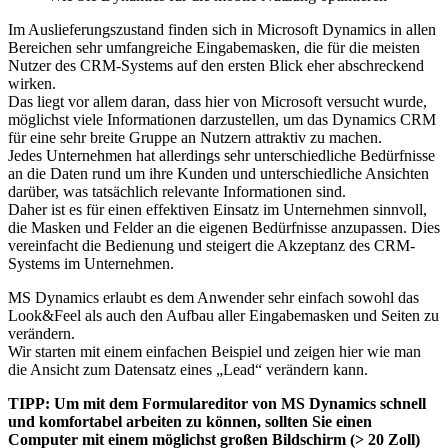
Im Auslieferungszustand finden sich in Microsoft Dynamics in allen
Bereichen sehr umfangreiche Eingabemasken, die für die meisten
Nutzer des CRM-Systems auf den ersten Blick eher abschreckend
wirken.
Das liegt vor allem daran, dass hier von Microsoft versucht wurde,
möglichst viele Informationen darzustellen, um das Dynamics CRM
für eine sehr breite Gruppe an Nutzern attraktiv zu machen.
Jedes Unternehmen hat allerdings sehr unterschiedliche Bedürfnisse
an die Daten rund um ihre Kunden und unterschiedliche Ansichten
darüber, was tatsächlich relevante Informationen sind.
Daher ist es für einen effektiven Einsatz im Unternehmen sinnvoll,
die Masken und Felder an die eigenen Bedürfnisse anzupassen. Dies
vereinfacht die Bedienung und steigert die Akzeptanz des CRM-
Systems im Unternehmen.
MS Dynamics erlaubt es dem Anwender sehr einfach sowohl das
Look&Feel als auch den Aufbau aller Eingabemasken und Seiten zu
verändern.
Wir starten mit einem einfachen Beispiel und zeigen hier wie man
die Ansicht zum Datensatz eines „Lead“ verändern kann.
TIPP: Um mit dem Formulareditor von MS Dynamics schnell
und komfortabel arbeiten zu können, sollten Sie einen
Computer mit einem möglichst großen Bildschirm (> 20 Zoll)