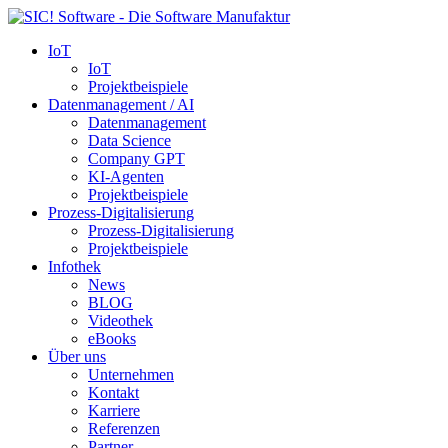
IoT
IoT
Projektbeispiele
Datenmanagement / AI
Datenmanagement
Data Science
Company GPT
KI-Agenten
Projektbeispiele
Prozess-Digitalisierung
Prozess-Digitalisierung
Projektbeispiele
Infothek
News
BLOG
Videothek
eBooks
Über uns
Unternehmen
Kontakt
Karriere
Referenzen
Partner