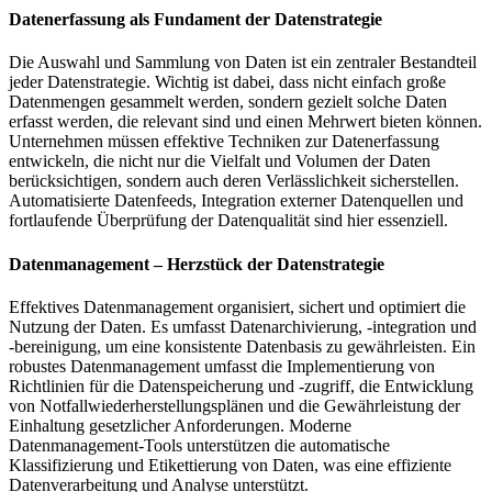
Datenerfassung als Fundament der Datenstrategie
Die Auswahl und Sammlung von Daten ist ein zentraler Bestandteil
jeder Datenstrategie. Wichtig ist dabei, dass nicht einfach große
Datenmengen gesammelt werden, sondern gezielt solche Daten
erfasst werden, die relevant sind und einen Mehrwert bieten können.
Unternehmen müssen effektive Techniken zur Datenerfassung
entwickeln, die nicht nur die Vielfalt und Volumen der Daten
berücksichtigen, sondern auch deren Verlässlichkeit sicherstellen.
Automatisierte Datenfeeds, Integration externer Datenquellen und
fortlaufende Überprüfung der Datenqualität sind hier essenziell.
Datenmanagement – Herzstück der Datenstrategie
Effektives Datenmanagement organisiert, sichert und optimiert die
Nutzung der Daten. Es umfasst Datenarchivierung, -integration und
-bereinigung, um eine konsistente Datenbasis zu gewährleisten. Ein
robustes Datenmanagement umfasst die Implementierung von
Richtlinien für die Datenspeicherung und -zugriff, die Entwicklung
von Notfallwiederherstellungsplänen und die Gewährleistung der
Einhaltung gesetzlicher Anforderungen. Moderne
Datenmanagement-Tools unterstützen die automatische
Klassifizierung und Etikettierung von Daten, was eine effiziente
Datenverarbeitung und Analyse unterstützt.