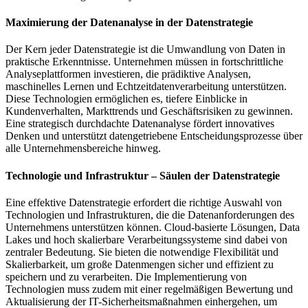
Maximierung der Datenanalyse in der Datenstrategie
Der Kern jeder Datenstrategie ist die Umwandlung von Daten in
praktische Erkenntnisse. Unternehmen müssen in fortschrittliche
Analyseplattformen investieren, die prädiktive Analysen,
maschinelles Lernen und Echtzeitdatenverarbeitung unterstützen.
Diese Technologien ermöglichen es, tiefere Einblicke in
Kundenverhalten, Markttrends und Geschäftsrisiken zu gewinnen.
Eine strategisch durchdachte Datenanalyse fördert innovatives
Denken und unterstützt datengetriebene Entscheidungsprozesse über
alle Unternehmensbereiche hinweg.
Technologie und Infrastruktur – Säulen der Datenstrategie
Eine effektive Datenstrategie erfordert die richtige Auswahl von
Technologien und Infrastrukturen, die die Datenanforderungen des
Unternehmens unterstützen können. Cloud-basierte Lösungen, Data
Lakes und hoch skalierbare Verarbeitungssysteme sind dabei von
zentraler Bedeutung. Sie bieten die notwendige Flexibilität und
Skalierbarkeit, um große Datenmengen sicher und effizient zu
speichern und zu verarbeiten. Die Implementierung von
Technologien muss zudem mit einer regelmäßigen Bewertung und
Aktualisierung der IT-Sicherheitsmaßnahmen einhergehen, um