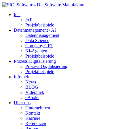
IoT
IoT
Projektbeispiele
Datenmanagement / AI
Datenmanagement
Data Science
Company GPT
KI-Agenten
Projektbeispiele
Prozess-Digitalisierung
Prozess-Digitalisierung
Projektbeispiele
Infothek
News
BLOG
Videothek
eBooks
Über uns
Unternehmen
Kontakt
Karriere
Referenzen
Partner