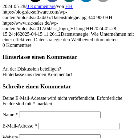
2024-05-28
/
0 Kommentare
/
von
HH
https://blog.sic-software.com/wp-
content/uploads/2024/05/Datenstrategie.jpg
340
900
HH
https://www.sic-sales.de/wp-
content/uploads/2017/04/sic_logo_HP.png
HH
2024-05-28
15:24:46
2025-04-15 11:26:12
Datenstrategie: Wie Unternehmen mit
einer effektiven Datenstrategie den Wettbewerb dominieren
0
Kommentare
Hinterlasse einen Kommentar
An der Diskussion beteiligen?
Hinterlasse uns deinen Kommentar!
Schreibe einen Kommentar
Deine E-Mail-Adresse wird nicht veröffentlicht.
Erforderliche
Felder sind mit
*
markiert
Name
*
E-Mail-Adresse
*
Website