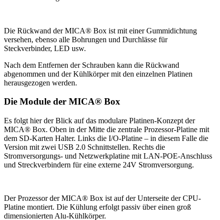
Die Rückwand der MICA® Box ist mit einer Gummidichtung
versehen, ebenso alle Bohrungen und Durchlässe für
Steckverbinder, LED usw.
Nach dem Entfernen der Schrauben kann die Rückwand
abgenommen und der Kühlkörper mit den einzelnen Platinen
herausgezogen werden.
Die Module der MICA® Box
Es folgt hier der Blick auf das modulare Platinen-Konzept der
MICA® Box. Oben in der Mitte die zentrale Prozessor-Platine mit
dem SD-Karten Halter. Links die I/O-Platine – in diesem Falle die
Version mit zwei USB 2.0 Schnittstellen. Rechts die
Stromversorgungs- und Netzwerkplatine mit LAN-POE-Anschluss
und Streckverbindern für eine externe 24V Stromversorgung.
Der Prozessor der MICA® Box ist auf der Unterseite der CPU-
Platine montiert. Die Kühlung erfolgt passiv über einen groß
dimensionierten Alu-Kühlkörper.