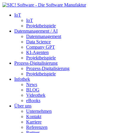
IoT
IoT
Projektbeispiele
Datenmanagement / AI
Datenmanagement
Data Science
Company GPT
KI-Agenten
Projektbeispiele
Prozess-Digitalisierung
Prozess-Digitalisierung
Projektbeispiele
Infothek
News
BLOG
Videothek
eBooks
Über uns
Unternehmen
Kontakt
Karriere
Referenzen
Partner