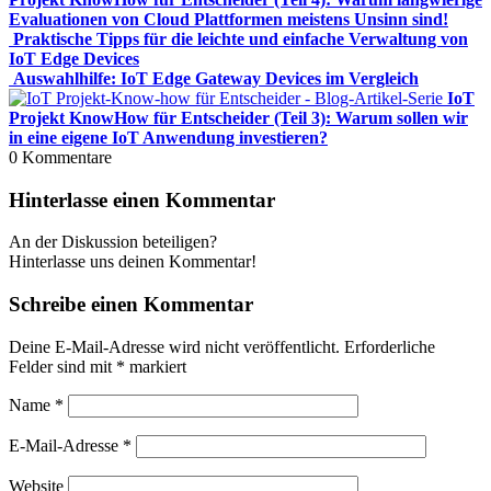
Evaluationen von Cloud Plattformen meistens Unsinn sind!
Praktische Tipps für die leichte und einfache Verwaltung von
IoT Edge Devices
Auswahlhilfe: IoT Edge Gateway Devices im Vergleich
IoT
Projekt KnowHow für Entscheider (Teil 3): Warum sollen wir
in eine eigene IoT Anwendung investieren?
0
Kommentare
Hinterlasse einen Kommentar
An der Diskussion beteiligen?
Hinterlasse uns deinen Kommentar!
Schreibe einen Kommentar
Deine E-Mail-Adresse wird nicht veröffentlicht.
Erforderliche
Felder sind mit
*
markiert
Name
*
E-Mail-Adresse
*
Website