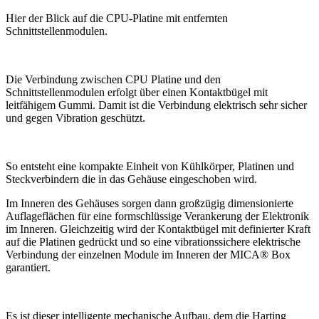
Hier der Blick auf die CPU-Platine mit entfernten
Schnittstellenmodulen.
Die Verbindung zwischen CPU Platine und den
Schnittstellenmodulen erfolgt über einen Kontaktbügel mit
leitfähigem Gummi. Damit ist die Verbindung elektrisch sehr sicher
und gegen Vibration geschützt.
So entsteht eine kompakte Einheit von Kühlkörper, Platinen und
Steckverbindern die in das Gehäuse eingeschoben wird.
Im Inneren des Gehäuses sorgen dann großzügig dimensionierte
Auflageflächen für eine formschlüssige Verankerung der Elektronik
im Inneren. Gleichzeitig wird der Kontaktbügel mit definierter Kraft
auf die Platinen gedrückt und so eine vibrationssichere elektrische
Verbindung der einzelnen Module im Inneren der MICA® Box
garantiert.
Es ist dieser intelligente mechanische Aufbau, dem die Harting