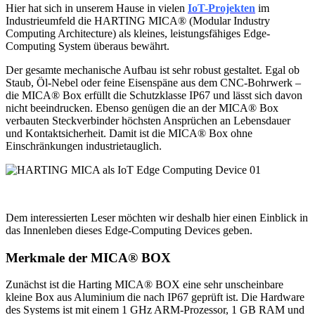
Hier hat sich in unserem Hause in vielen
IoT-Projekten
im
Industrieumfeld die HARTING MICA® (Modular Industry
Computing Architecture) als kleines, leistungsfähiges Edge-
Computing System überaus bewährt.
Der gesamte mechanische Aufbau ist sehr robust gestaltet. Egal ob
Staub, Öl-Nebel oder feine Eisenspäne aus dem CNC-Bohrwerk –
die MICA® Box erfüllt die Schutzklasse IP67 und lässt sich davon
nicht beeindrucken. Ebenso genügen die an der MICA® Box
verbauten Steckverbinder höchsten Ansprüchen an Lebensdauer
und Kontaktsicherheit. Damit ist die MICA® Box ohne
Einschränkungen industrietauglich.
Dem interessierten Leser möchten wir deshalb hier einen Einblick in
das Innenleben dieses Edge-Computing Devices geben.
Merkmale der MICA® BOX
Zunächst ist die Harting MICA® BOX eine sehr unscheinbare
kleine Box aus Aluminium die nach IP67 geprüft ist. Die Hardware
des Systems ist mit einem 1 GHz ARM-Prozessor, 1 GB RAM und