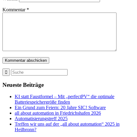
Kommentar
*
Neueste Beiträge
KI statt Faustformel – Mit „perfectPV“ die optimale
Batteriespeichergröße finden
Ein Grund zum Feiern: 20 Jahre SIC! Software
all about automation in Friedrichshafen 2026
Automatisierungstreff 2025
Treffen wir uns auf der „all about automation“ 2025 in
Heilbronn?