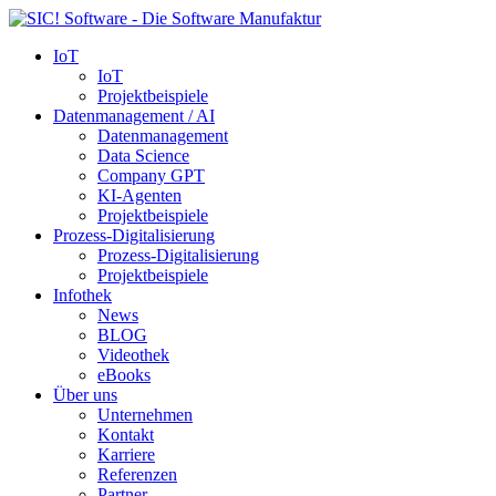
IoT
IoT
Projektbeispiele
Datenmanagement / AI
Datenmanagement
Data Science
Company GPT
KI-Agenten
Projektbeispiele
Prozess-Digitalisierung
Prozess-Digitalisierung
Projektbeispiele
Infothek
News
BLOG
Videothek
eBooks
Über uns
Unternehmen
Kontakt
Karriere
Referenzen
Partner