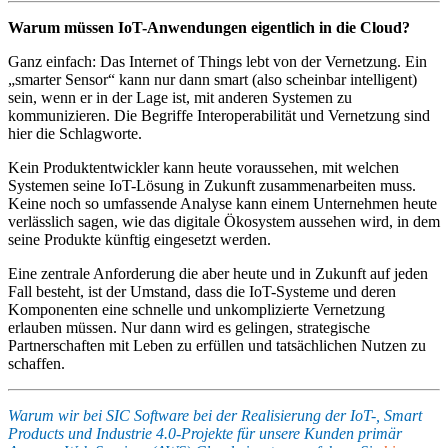
Warum müssen IoT-Anwendungen eigentlich in die Cloud?
Ganz einfach: Das Internet of Things lebt von der Vernetzung. Ein
„smarter Sensor“ kann nur dann smart (also scheinbar intelligent)
sein, wenn er in der Lage ist, mit anderen Systemen zu
kommunizieren. Die Begriffe Interoperabilität und Vernetzung sind
hier die Schlagworte.
Kein Produktentwickler kann heute voraussehen, mit welchen
Systemen seine IoT-Lösung in Zukunft zusammenarbeiten muss.
Keine noch so umfassende Analyse kann einem Unternehmen heute
verlässlich sagen, wie das digitale Ökosystem aussehen wird, in dem
seine Produkte künftig eingesetzt werden.
Eine zentrale Anforderung die aber heute und in Zukunft auf jeden
Fall besteht, ist der Umstand, dass die IoT-Systeme und deren
Komponenten eine schnelle und unkomplizierte Vernetzung
erlauben müssen. Nur dann wird es gelingen, strategische
Partnerschaften mit Leben zu erfüllen und tatsächlichen Nutzen zu
schaffen.
Warum wir bei SIC Software bei der Realisierung der IoT-, Smart
Products und Industrie 4.0-Projekte für unsere Kunden primär