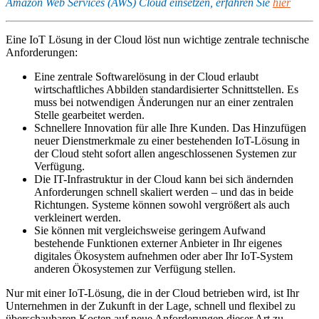
Amazon Web Services (AWS) Cloud einsetzen, erfahren Sie
hier
Eine IoT Lösung in der Cloud löst nun wichtige zentrale technische
Anforderungen:
Eine zentrale Softwarelösung in der Cloud erlaubt
wirtschaftliches Abbilden standardisierter Schnittstellen. Es
muss bei notwendigen Änderungen nur an einer zentralen
Stelle gearbeitet werden.
Schnellere Innovation für alle Ihre Kunden. Das Hinzufügen
neuer Dienstmerkmale zu einer bestehenden IoT-Lösung in
der Cloud steht sofort allen angeschlossenen Systemen zur
Verfügung.
Die IT-Infrastruktur in der Cloud kann bei sich ändernden
Anforderungen schnell skaliert werden – und das in beide
Richtungen. Systeme können sowohl vergrößert als auch
verkleinert werden.
Sie können mit vergleichsweise geringem Aufwand
bestehende Funktionen externer Anbieter in Ihr eigenes
digitales Ökosystem aufnehmen oder aber Ihr IoT-System
anderen Ökosystemen zur Verfügung stellen.
Nur mit einer IoT-Lösung, die in der Cloud betrieben wird, ist Ihr
Unternehmen in der Zukunft in der Lage, schnell und flexibel zu
überschaubaren Kosten auf neue Anforderungen dieser Art zu