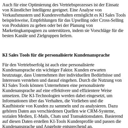
Auch für eine Optimierung des Vertriebsprozesses ist der Einsatz
von Künstlicher Intelligenz geeignet. Eine Analyse von
Verkaufsmustern und Kundenverhalten ermöglicht es KI Sales Tools
beispielsweise, Empfehlungen für das Upselling oder Cross-Selling
von Produkten zu geben oder bei der Planung von
Marketingkampagnen zu unterstützen, indem sie Vorschläge für die
besten Kanäle und Zielgruppen liefern.
KI Sales Tools für die personalisierte Kundenansprache
Für den Vertriebserfolg ist auch eine personalisierte
Kundenansprache ein wichtiger Faktor. Kunden erwarten
heutzutage, dass Unternehmen ihre individuellen Bedürfnisse und
Interessen verstehen und darauf eingehen. Durch die Nutzung von
KI Sales Tools können Unternehmen eine personalisierte
Kundenansprache auf eine effektivere und effizientere Weise
umsetzen. Die KI-Technologien werden dabei eingesetzt, um
Informationen über das Verhalten, die Vorlieben und die
Kaufhistorie von Kunden zu sammeln und zu analysieren. Dazu
gehören Daten aus verschiedenen Quellen wie CRM-Systeme,
sozialen Medien, E-Mails, Chats und Transaktionsdaten. Basierend
auf diesen Daten erstellen KI-Tools Kundenprofile und passen die
Kundenansprache und Angebote entsprechend an.