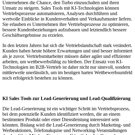
Unternehmen die Chance, den Turbo einzuschalten und ihren
Umsatz zu steigern. Sales Tools mit KI-Technologien können
Vertriebsprozesse automatisieren, Analysen durchführen und
wertvolle Einblicke in Kundenverhalten und Verkaufsmuster liefern.
Sie erlauben es Unternehmen ihre Vertriebsprozesse zu optimieren,
bessere Kundenbeziehungen aufzubauen und letztendlich bessere
Geschäftsergebnisse zu erzielen.
In den letzten Jahren hat sich die Vertriebslandschaft stark verändert.
Kunden haben heute höhere Erwartungen und sind besser informiert
als je zuvor. Vertriebsmitarbeiter müssen daher agiler und effizienter
arbeiten, um wettbewerbsfähig zu bleiben. Der Einsatz von KI-
Technologien im B2B-Vertrieb ist daher nicht nur sinnvoll, sondern
mittlerweile unerlässlich, um im heutigen harten Wettbewerbsumfeld
noch erfolgreich bestehen zu können.
KI Sales Tools zur Lead-Generierung und Lead-Qualifizierung
Die Lead-Generierung ist ein wichtiger Schritt im Vertriebsprozess,
bei dem potenzielle Kunden identifiziert werden, die an einem
bestimmten Produkt oder einer Dienstleistung interessiert sein
könnten. Bislang wird die Lead-Generierung durch Marketing- und
Werbeaktionen, Telefonakquise und Networking-Veranstaltungen