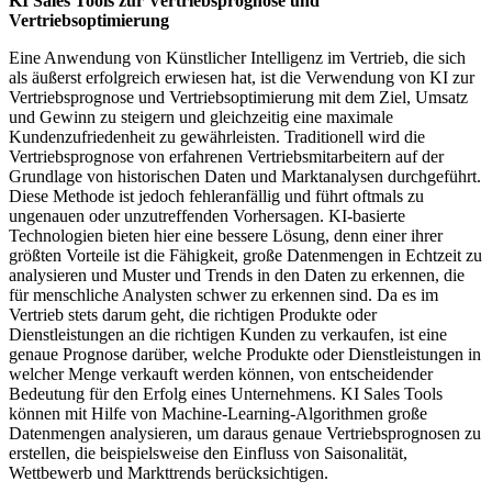
KI Sales Tools zur Vertriebsprognose und
Vertriebsoptimierung
Eine Anwendung von Künstlicher Intelligenz im Vertrieb, die sich
als äußerst erfolgreich erwiesen hat, ist die Verwendung von KI zur
Vertriebsprognose und Vertriebsoptimierung mit dem Ziel, Umsatz
und Gewinn zu steigern und gleichzeitig eine maximale
Kundenzufriedenheit zu gewährleisten. Traditionell wird die
Vertriebsprognose von erfahrenen Vertriebsmitarbeitern auf der
Grundlage von historischen Daten und Marktanalysen durchgeführt.
Diese Methode ist jedoch fehleranfällig und führt oftmals zu
ungenauen oder unzutreffenden Vorhersagen. KI-basierte
Technologien bieten hier eine bessere Lösung, denn einer ihrer
größten Vorteile ist die Fähigkeit, große Datenmengen in Echtzeit zu
analysieren und Muster und Trends in den Daten zu erkennen, die
für menschliche Analysten schwer zu erkennen sind. Da es im
Vertrieb stets darum geht, die richtigen Produkte oder
Dienstleistungen an die richtigen Kunden zu verkaufen, ist eine
genaue Prognose darüber, welche Produkte oder Dienstleistungen in
welcher Menge verkauft werden können, von entscheidender
Bedeutung für den Erfolg eines Unternehmens. KI Sales Tools
können mit Hilfe von Machine-Learning-Algorithmen große
Datenmengen analysieren, um daraus genaue Vertriebsprognosen zu
erstellen, die beispielsweise den Einfluss von Saisonalität,
Wettbewerb und Markttrends berücksichtigen.