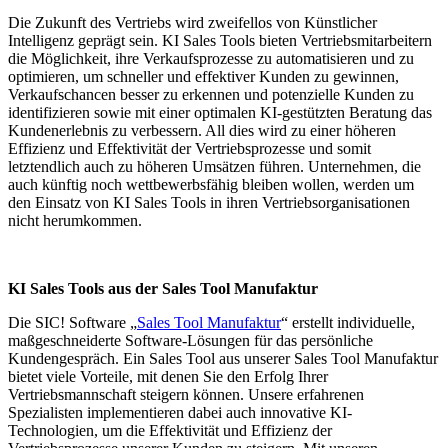
Die Zukunft des Vertriebs wird zweifellos von Künstlicher
Intelligenz geprägt sein. KI Sales Tools bieten Vertriebsmitarbeitern
die Möglichkeit, ihre Verkaufsprozesse zu automatisieren und zu
optimieren, um schneller und effektiver Kunden zu gewinnen,
Verkaufschancen besser zu erkennen und potenzielle Kunden zu
identifizieren sowie mit einer optimalen KI-gestützten Beratung das
Kundenerlebnis zu verbessern. All dies wird zu einer höheren
Effizienz und Effektivität der Vertriebsprozesse und somit
letztendlich auch zu höheren Umsätzen führen. Unternehmen, die
auch künftig noch wettbewerbsfähig bleiben wollen, werden um
den Einsatz von KI Sales Tools in ihren Vertriebsorganisationen
nicht herumkommen.
KI Sales Tools aus der Sales Tool Manufaktur
Die SIC! Software „
Sales Tool Manufaktur
“ erstellt individuelle,
maßgeschneiderte Software-Lösungen für das persönliche
Kundengespräch. Ein Sales Tool aus unserer Sales Tool Manufaktur
bietet viele Vorteile, mit denen Sie den Erfolg Ihrer
Vertriebsmannschaft steigern können. Unsere erfahrenen
Spezialisten implementieren dabei auch innovative KI-
Technologien, um die Effektivität und Effizienz der