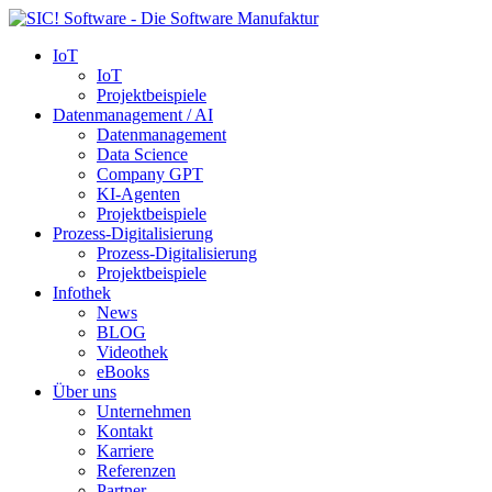
IoT
IoT
Projektbeispiele
Datenmanagement / AI
Datenmanagement
Data Science
Company GPT
KI-Agenten
Projektbeispiele
Prozess-Digitalisierung
Prozess-Digitalisierung
Projektbeispiele
Infothek
News
BLOG
Videothek
eBooks
Über uns
Unternehmen
Kontakt
Karriere
Referenzen
Partner