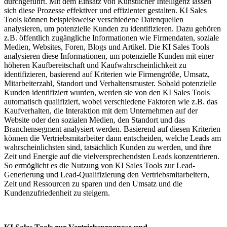
durchgeführt. Mit dem Einsatz von Künstlicher Intelligenz lassen
sich diese Prozesse effektiver und effizienter gestalten. KI Sales
Tools können beispielsweise verschiedene Datenquellen
analysieren, um potenzielle Kunden zu identifizieren. Dazu gehören
z.B. öffentlich zugängliche Informationen wie Firmendaten, soziale
Medien, Websites, Foren, Blogs und Artikel. Die KI Sales Tools
analysieren diese Informationen, um potenzielle Kunden mit einer
höheren Kaufbereitschaft und Kaufwahrscheinlichkeit zu
identifizieren, basierend auf Kriterien wie Firmengröße, Umsatz,
Mitarbeiterzahl, Standort und Verhaltensmuster. Sobald potenzielle
Kunden identifiziert wurden, werden sie von den KI Sales Tools
automatisch qualifiziert, wobei verschiedene Faktoren wie z.B. das
Kaufverhalten, die Interaktion mit dem Unternehmen auf der
Website oder den sozialen Medien, den Standort und das
Branchensegment analysiert werden. Basierend auf diesen Kriterien
können die Vertriebsmitarbeiter dann entscheiden, welche Leads am
wahrscheinlichsten sind, tatsächlich Kunden zu werden, und ihre
Zeit und Energie auf die vielversprechendsten Leads konzentrieren.
So ermöglicht es die Nutzung von KI Sales Tools zur Lead-
Generierung und Lead-Qualifizierung den Vertriebsmitarbeitern,
Zeit und Ressourcen zu sparen und den Umsatz und die
Kundenzufriedenheit zu steigern.