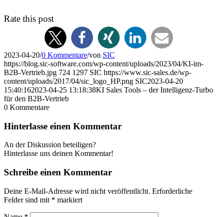
Rate this post
2023-04-20
/
0 Kommentare
/
von
SIC
https://blog.sic-software.com/wp-content/uploads/2023/04/KI-im-
B2B-Vertrieb.jpg
724
1297
SIC
https://www.sic-sales.de/wp-
content/uploads/2017/04/sic_logo_HP.png
SIC
2023-04-20
15:40:16
2023-04-25 13:18:38
KI Sales Tools – der Intelligenz-Turbo
für den B2B-Vertrieb
0
Kommentare
Hinterlasse einen Kommentar
An der Diskussion beteiligen?
Hinterlasse uns deinen Kommentar!
Schreibe einen Kommentar
Deine E-Mail-Adresse wird nicht veröffentlicht.
Erforderliche
Felder sind mit
*
markiert
Name
*