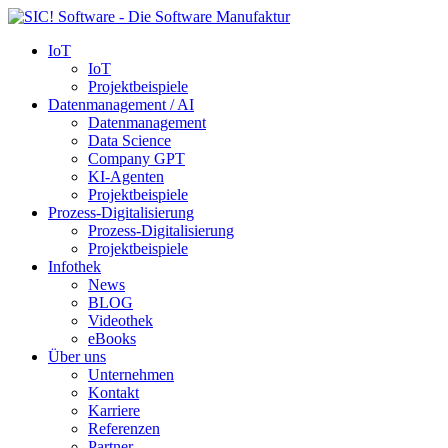
IoT
IoT
Projektbeispiele
Datenmanagement / AI
Datenmanagement
Data Science
Company GPT
KI-Agenten
Projektbeispiele
Prozess-Digitalisierung
Prozess-Digitalisierung
Projektbeispiele
Infothek
News
BLOG
Videothek
eBooks
Über uns
Unternehmen
Kontakt
Karriere
Referenzen
Partner