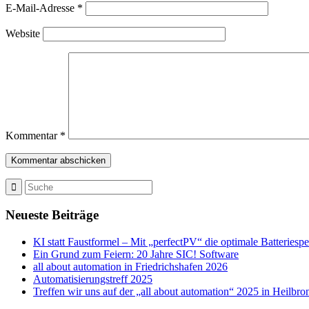
E-Mail-Adresse
*
Website
Kommentar
*
Neueste Beiträge
KI statt Faustformel – Mit „perfectPV“ die optimale Batteriesp
Ein Grund zum Feiern: 20 Jahre SIC! Software
all about automation in Friedrichshafen 2026
Automatisierungstreff 2025
Treffen wir uns auf der „all about automation“ 2025 in Heilbro