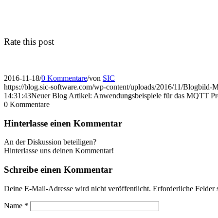
Rate this post
2016-11-18
/
0 Kommentare
/
von
SIC
https://blog.sic-software.com/wp-content/uploads/2016/11/Blogbild
14:31:43
Neuer Blog Artikel: Anwendungsbeispiele für das MQTT Pr
0
Kommentare
Hinterlasse einen Kommentar
An der Diskussion beteiligen?
Hinterlasse uns deinen Kommentar!
Schreibe einen Kommentar
Deine E-Mail-Adresse wird nicht veröffentlicht.
Erforderliche Felder 
Name
*