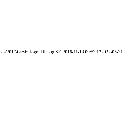
oads/2017/04/sic_logo_HP.png
SIC
2016-11-18 09:53:12
2022-05-31