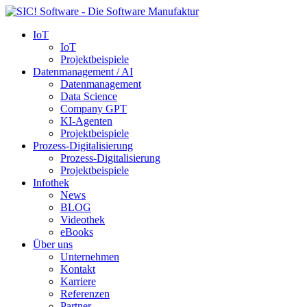
IoT
IoT
Projektbeispiele
Datenmanagement / AI
Datenmanagement
Data Science
Company GPT
KI-Agenten
Projektbeispiele
Prozess-Digitalisierung
Prozess-Digitalisierung
Projektbeispiele
Infothek
News
BLOG
Videothek
eBooks
Über uns
Unternehmen
Kontakt
Karriere
Referenzen
Partner