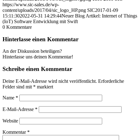
https://www.sic-sales.de/wp-
content/uploads/2017/04/sic_logo_HP.png
SIC
2017-01-09
15:11:30
2022-05-31 14:29:44
Neuer Blog Artikel: Internet of Things
(IoT) Software Entwicklung mit Swift
0
Kommentare
Hinterlasse einen Kommentar
An der Diskussion beteiligen?
Hinterlasse uns deinen Kommentar!
Schreibe einen Kommentar
Deine E-Mail-Adresse wird nicht veröffentlicht.
Erforderliche
Felder sind mit
*
markiert
Name
*
E-Mail-Adresse
*
Website
Kommentar
*