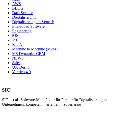
AWS
BLOG
Data Science
Digitalisierung
Digitalisierung im Vertrieb
Embedded Software
Engineering
iOS
IoT
KI / AI
Machine to Machine (M2M)
MS Dynamics CRM
NEWS
Sales
UX Design
Vertrieb 4.0
SIC!
SIC! ist als Software-Manufaktur Ihr Partner für Digitalisierung in
Unternehmen: kompetent – erfahren – zuverlässig