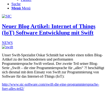
Suche
Menü
Menü
Neuer Blog Artikel: Internet of Things
(IoT) Software Entwicklung mit Swift
NEWS
Unser Swift-Spezialist
Oskar Schmidt hat wieder einen tollen Blog-
Artikel zu der hochmodernen und performanten
Programmiersprache Swift verfasst. Der zweite Teil seiner Blog-
Serie „Swift – die eine Programmiersprache für „alles“ ?! beschäftigt
sich diesmal mit dem Einsatz von Swift zur Programmierung von
Software für das Internet-of-Things (IoT):
http://www.sic-software.com/swift-die-eine-programmiersprache-
fuer-alles-teil2/