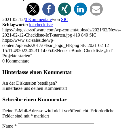
2021-02-12
/
0 Kommentare
/
von
SIC
Schlagworte:
iot checkliste
https://blog.sic-software.com/wp-content/uploads/2021/02/News-
2021-02-12-Checkliste-IoT-starten.jpg
419
849
SIC
https://www.sic-sales.de/wp-
content/uploads/2017/04/sic_logo_HP.png
SIC
2021-02-12
15:11:49
2022-05-31 14:05:08
Neues eBook: Checkliste „IoT
Projekte starten“
0
Kommentare
Hinterlasse einen Kommentar
An der Diskussion beteiligen?
Hinterlasse uns deinen Kommentar!
Schreibe einen Kommentar
Deine E-Mail-Adresse wird nicht veröffentlicht.
Erforderliche
Felder sind mit
*
markiert
Name
*