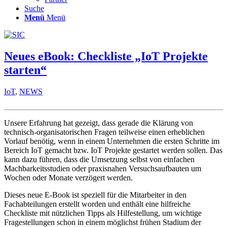
Suche
Menü
Menü
Neues eBook: Checkliste „IoT Projekte
starten“
IoT
,
NEWS
Unsere Erfahrung hat gezeigt, dass gerade die Klärung von
technisch-organisatorischen Fragen teilweise einen erheblichen
Vorlauf benötig, wenn in einem Unternehmen die ersten Schritte im
Bereich IoT gemacht bzw. IoT Projekte gestartet werden sollen. Das
kann dazu führen, dass die Umsetzung selbst von einfachen
Machbarkeitsstudien oder praxisnahen Versuchsaufbauten um
Wochen oder Monate verzögert werden.
Dieses neue E-Book ist speziell für die Mitarbeiter in den
Fachabteilungen erstellt worden und enthält eine hilfreiche
Checkliste mit nützlichen Tipps als Hilfestellung, um wichtige
Fragestellungen schon in einem möglichst frühen Stadium der