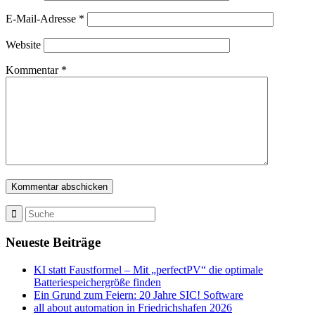
E-Mail-Adresse
*
Website
Kommentar
*
Neueste Beiträge
KI statt Faustformel – Mit „perfectPV“ die optimale
Batteriespeichergröße finden
Ein Grund zum Feiern: 20 Jahre SIC! Software
all about automation in Friedrichshafen 2026