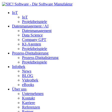
IoT
IoT
Projektbeispiele
Datenmanagement / AI
Datenmanagement
Data Science
Company GPT
KI-Agenten
Projektbeispiele
Prozess-Digitalisierung
Prozess-Digitalisierung
Projektbeispiele
Infothek
News
BLOG
Videothek
eBooks
Über uns
Unternehmen
Kontakt
Karriere
Referenzen
Partner