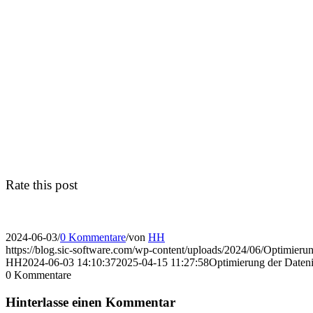
Rate this post
2024-06-03
/
0 Kommentare
/
von
HH
https://blog.sic-software.com/wp-content/uploads/2024/06/Optimierun
HH
2024-06-03 14:10:37
2025-04-15 11:27:58
Optimierung der Dateni
0
Kommentare
Hinterlasse einen Kommentar