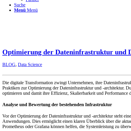
Suche
Menü
Menü
Optimierung der Dateninfrastruktur und D
BLOG
,
Data Science
Die digitale Transformation zwingt Unternehmen, ihre Dateninfrastruk
Praktiken zur Optimierung der Dateninfrastruktur und -architektur. 
optimieren und damit ihre Effizienz, Skalierbarkeit und Performance 
Analyse und Bewertung der bestehenden Infrastruktur
Vor der Optimierung der Dateninfrastruktur und -architektur steht e
Anwendungen. Dies ermöglicht einen klaren Überblick über die aktuel
Prometheus oder Grafana können helfen, die Systemleistung zu überwa