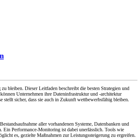
en
zu bleiben. Dieser Leitfaden beschreibt die besten Strategien und
s können Unternehmen ihre Dateninfrastruktur und -architektur
stellt sicher, dass sie auch in Zukunft wettbewerbsfähig bleiben.
 die Bestandsaufnahme aller vorhandenen Systeme, Datenbanken und
 Ein Performance-Monitoring ist dabei unerlässlich. Tools wie
glicht es, gezielte Maßnahmen zur Leistungssteigerung zu ergreifen.