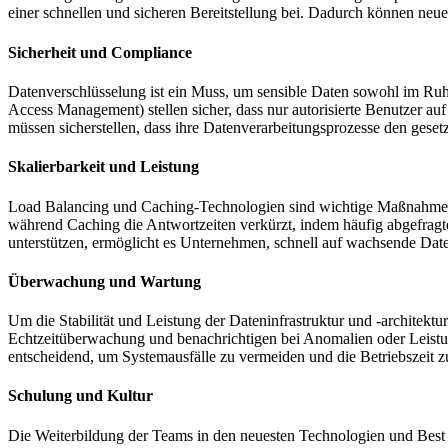
einer schnellen und sicheren Bereitstellung bei. Dadurch können neue 
Sicherheit und Compliance
Datenverschlüsselung ist ein Muss, um sensible Daten sowohl im Ru
Access Management) stellen sicher, dass nur autorisierte Benutzer
müssen sicherstellen, dass ihre Datenverarbeitungsprozesse den gese
Skalierbarkeit und Leistung
Load Balancing und Caching-Technologien sind wichtige Maßnahmen zu
während Caching die Antwortzeiten verkürzt, indem häufig abgefragte
unterstützen, ermöglicht es Unternehmen, schnell auf wachsende Da
Überwachung und Wartung
Um die Stabilität und Leistung der Dateninfrastruktur und -architek
Echtzeitüberwachung und benachrichtigen bei Anomalien oder Leis
entscheidend, um Systemausfälle zu vermeiden und die Betriebszeit 
Schulung und Kultur
Die Weiterbildung der Teams in den neuesten Technologien und Best Pr