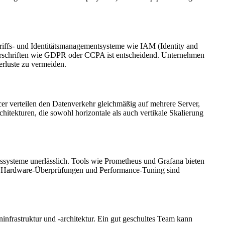
riffs- und Identitätsmanagementsysteme wie IAM (Identity and
Vorschriften wie GDPR oder CCPA ist entscheidend. Unternehmen
erluste zu vermeiden.
r verteilen den Datenverkehr gleichmäßig auf mehrere Server,
itekturen, die sowohl horizontale als auch vertikale Skalierung
gssysteme unerlässlich. Tools wie Prometheus und Grafana bieten
s, Hardware-Überprüfungen und Performance-Tuning sind
infrastruktur und -architektur. Ein gut geschultes Team kann