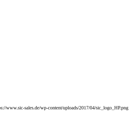
ps://www.sic-sales.de/wp-content/uploads/2017/04/sic_logo_HP.png