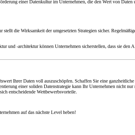
 Förderung einer Datenkultur im Unternehmen, die den Wert von Daten 
tur stellt die Wirksamkeit der umgesetzten Strategien sicher. Regelmäß
ktur und -architektur können Unternehmen sicherstellen, dass sie den 
tswert Ihrer Daten voll auszuschöpfen. Schaffen Sie eine ganzheitlich
mentierung einer soliden Datenstrategie kann Ihr Unternehmen nicht nur
 sich entscheidende Wettbewerbsvorteile.
ternehmen auf das nächste Level heben!