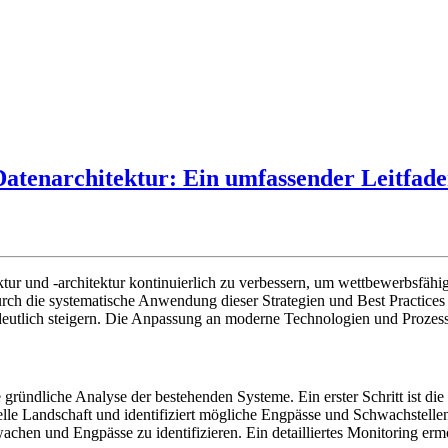
atenarchitektur: Ein umfassender Leitfad
tur und -architektur kontinuierlich zu verbessern, um wettbewerbsfähig 
Durch die systematische Anwendung dieser Strategien und Best Practice
deutlich steigern. Die Anpassung an moderne Technologien und Prozesse 
ine gründliche Analyse der bestehenden Systeme. Ein erster Schritt ist
le Landschaft und identifiziert mögliche Engpässe und Schwachstellen.
chen und Engpässe zu identifizieren. Ein detailliertes Monitoring ermö