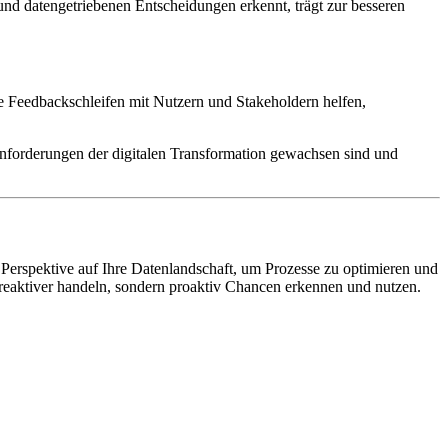
und datengetriebenen Entscheidungen erkennt, trägt zur besseren
ige Feedbackschleifen mit Nutzern und Stakeholdern helfen,
Anforderungen der digitalen Transformation gewachsen sind und
e Perspektive auf Ihre Datenlandschaft, um Prozesse zu optimieren und
 reaktiver handeln, sondern proaktiv Chancen erkennen und nutzen.