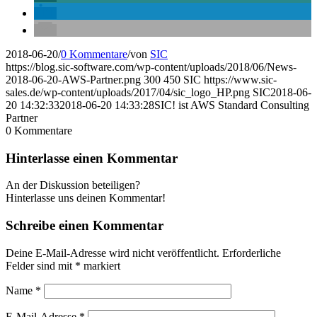
2018-06-20
/
0 Kommentare
/
von
SIC
https://blog.sic-software.com/wp-content/uploads/2018/06/News-
2018-06-20-AWS-Partner.png
300
450
SIC
https://www.sic-
sales.de/wp-content/uploads/2017/04/sic_logo_HP.png
SIC
2018-06-
20 14:32:33
2018-06-20 14:33:28
SIC! ist AWS Standard Consulting
Partner
0
Kommentare
Hinterlasse einen Kommentar
An der Diskussion beteiligen?
Hinterlasse uns deinen Kommentar!
Schreibe einen Kommentar
Deine E-Mail-Adresse wird nicht veröffentlicht.
Erforderliche
Felder sind mit
*
markiert
Name
*
E-Mail-Adresse
*