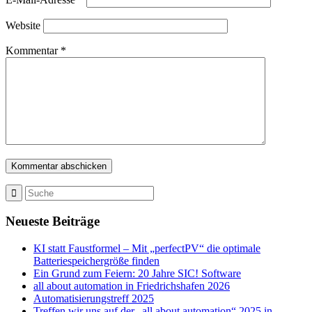
Website
Kommentar
*
Neueste Beiträge
KI statt Faustformel – Mit „perfectPV“ die optimale
Batteriespeichergröße finden
Ein Grund zum Feiern: 20 Jahre SIC! Software
all about automation in Friedrichshafen 2026
Automatisierungstreff 2025
Treffen wir uns auf der „all about automation“ 2025 in