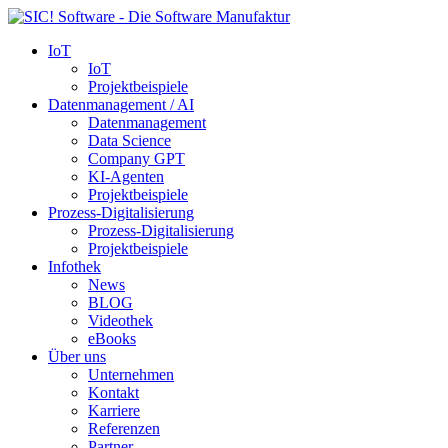
IoT
IoT
Projektbeispiele
Datenmanagement / AI
Datenmanagement
Data Science
Company GPT
KI-Agenten
Projektbeispiele
Prozess-Digitalisierung
Prozess-Digitalisierung
Projektbeispiele
Infothek
News
BLOG
Videothek
eBooks
Über uns
Unternehmen
Kontakt
Karriere
Referenzen
Partner