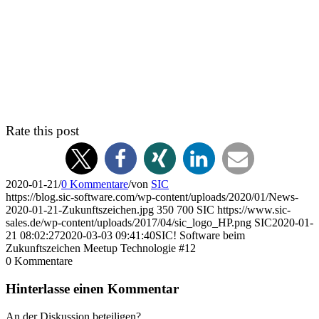
Rate this post
2020-01-21
/
0 Kommentare
/
von
SIC
https://blog.sic-software.com/wp-content/uploads/2020/01/News-
2020-01-21-Zukunftszeichen.jpg
350
700
SIC
https://www.sic-
sales.de/wp-content/uploads/2017/04/sic_logo_HP.png
SIC
2020-01-
21 08:02:27
2020-03-03 09:41:40
SIC! Software beim
Zukunftszeichen Meetup Technologie #12
0
Kommentare
Hinterlasse einen Kommentar
An der Diskussion beteiligen?