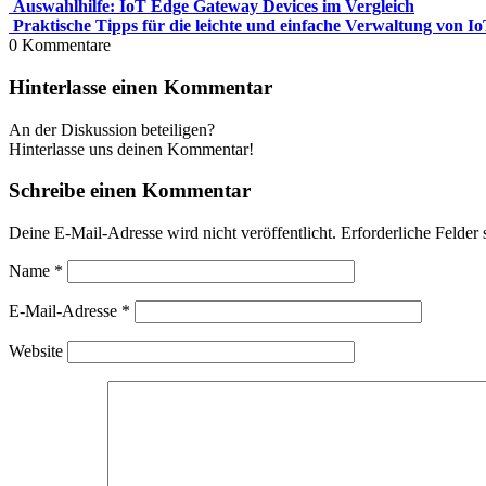
Auswahlhilfe: IoT Edge Gateway Devices im Vergleich
Praktische Tipps für die leichte und einfache Verwaltung von I
0
Kommentare
Hinterlasse einen Kommentar
An der Diskussion beteiligen?
Hinterlasse uns deinen Kommentar!
Schreibe einen Kommentar
Deine E-Mail-Adresse wird nicht veröffentlicht.
Erforderliche Felder 
Name
*
E-Mail-Adresse
*
Website