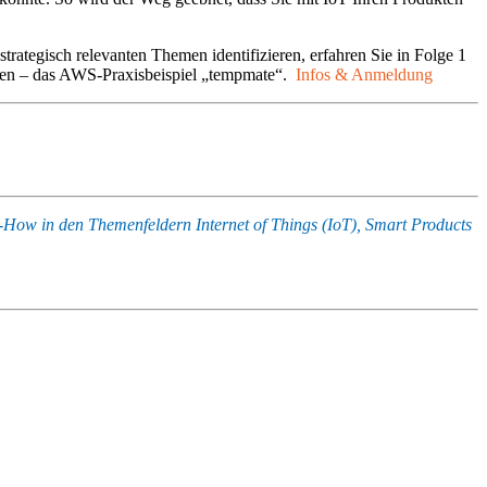
rategisch relevanten Themen identifizieren, erfahren Sie in Folge 1
ngen – das AWS-Praxisbeispiel „tempmate“.
Infos &
Anmeldung
-How in den Themenfeldern Internet of Things (IoT), Smart Products