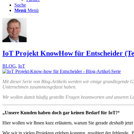
Suche
Menü
Menü
IoT Projekt KnowHow für Entscheider (Teil
BLOG
,
IoT
Mit dieser Serie von Blog-Artikeln werden wir einige grundlegende 
Unternehmen zusammengefasst haben.
Wir wollen damit häufig gestellte Fragen beantworten und unseren L
„Unsere Kunden haben doch gar keinen Bedarf für IoT!“
Hier wollen wir Ihnen kurz erläutern, warum Sie gerade
deshalb
jetzt
Wie wir in vielen Projekten erleben konnten, resultiert der fehlend