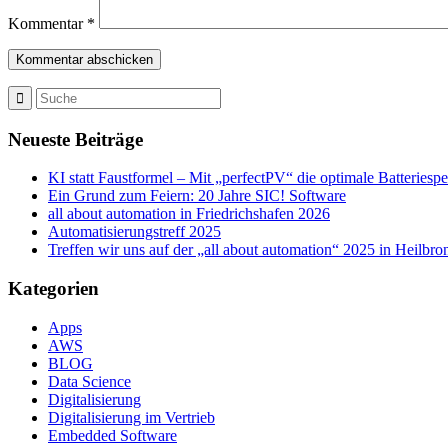
Kommentar
*
Neueste Beiträge
KI statt Faustformel – Mit „perfectPV“ die optimale Batteriesp
Ein Grund zum Feiern: 20 Jahre SIC! Software
all about automation in Friedrichshafen 2026
Automatisierungstreff 2025
Treffen wir uns auf der „all about automation“ 2025 in Heilbro
Kategorien
Apps
AWS
BLOG
Data Science
Digitalisierung
Digitalisierung im Vertrieb
Embedded Software