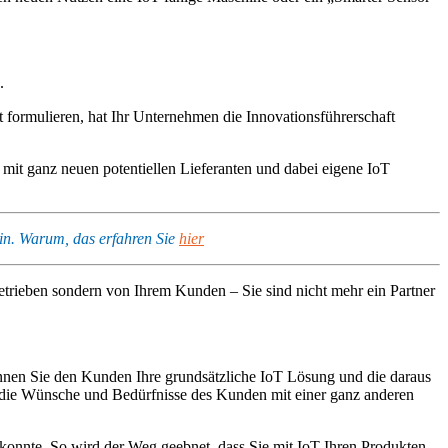
.
 formulieren, hat Ihr Unternehmen die Innovationsführerschaft
it ganz neuen potentiellen Lieferanten und dabei eigene IoT
ein. Warum, das erfahren Sie
hier
getrieben sondern von Ihrem Kunden – Sie sind nicht mehr ein Partner
nnen Sie den Kunden Ihre grundsätzliche IoT Lösung und die daraus
ch die Wünsche und Bedürfnisse des Kunden mit einer ganz anderen
 konnte. So wird der Weg geebnet, dass Sie mit IoT Ihren Produkten