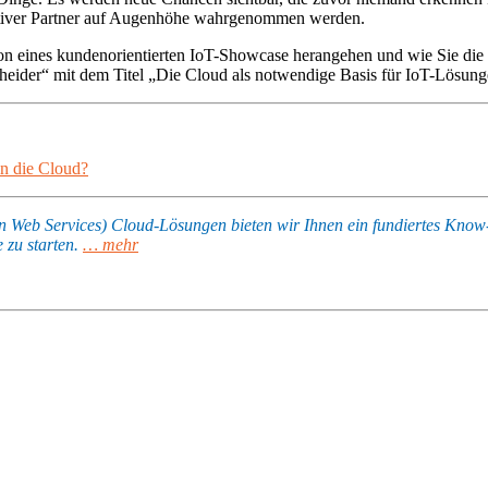
vativer Partner auf Augenhöhe wahrgenommen werden.
n eines kundenorientierten IoT-Showcase herangehen und wie Sie die st
heider“ mit dem Titel „Die Cloud als notwendige Basis für IoT-Lösu
n die Cloud?
on Web Services) Cloud-Lösungen bieten wir Ihnen ein fundiertes Know
 zu starten.
… mehr