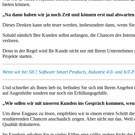
bieten können.
„Na dann haben wir ja noch Zeit und können erst mal abwarten 
Dieses Denken kann sehr teuer werden, insbesondere dann, wenn Si
Sobald nämlich Ihre Kunden selbst anfangen, die Chancen des Interne
verloren.
Denn in der Regel wird Ihr Kunde nicht nur mit Ihrem Unternehmen s
Projekte starten.
Wenn wir bei SIC! Software Smart Products, Industrie 4.0- und IoT-
Und schneller als Ihnen lieb ist, befinden Sie sich mit Ihrem Angeb
auf Augenhöhe sondern nur noch ein Erfüllungsgehilfe.
„Wie sollen wir mit unseren Kunden ins Gespräch kommen, wenn
Um diese Engpass zu lösen, empfehlen wir in einem ersten Schritt 
resultierenden Chancen anschaulich zeigen. Aber nicht nur das. Weil
Qualität diskutieren.
Im Ergebnis erhalten Sie in vielen Fällen eine völlig andere Sicht 