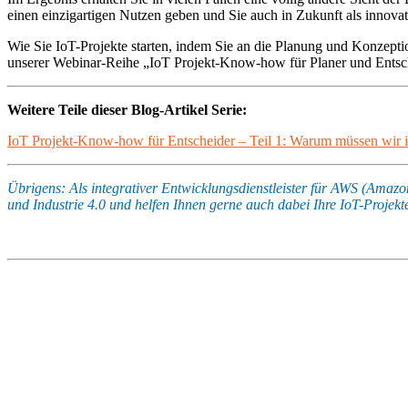
einen einzigartigen Nutzen geben und Sie auch in Zukunft als inno
Wie Sie IoT-Projekte starten, indem Sie an die Planung und Konzeptio
unserer Webinar-Reihe „IoT Projekt-Know-how für Planer und Entsc
Weitere Teile dieser Blog-Artikel Serie:
IoT Projekt-Know-how für Entscheider – Teil 1: Warum müssen wir i
Übrigens: Als integrativer Entwicklungsdienstleister für AWS (Amaz
und Industrie 4.0 und helfen Ihnen gerne auch dabei Ihre IoT-Projekte