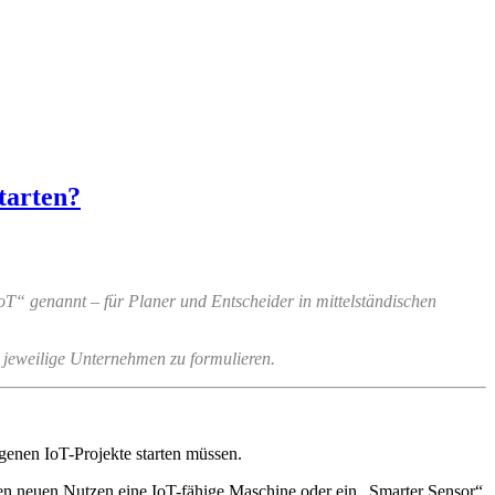
tarten?
T“ genannt – für Planer und Entscheider in mittelständischen
 jeweilige Unternehmen zu formulieren.
igenen IoT-Projekte starten müssen.
chen neuen Nutzen eine IoT-fähige Maschine oder ein „Smarter Sensor“