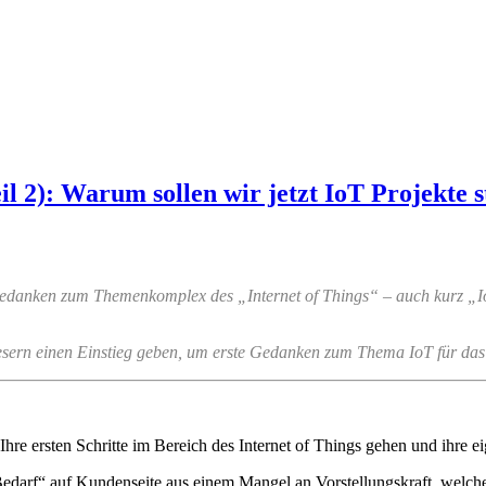
 2): Warum sollen wir jetzt IoT Projekte s
Gedanken zum Themenkomplex des „Internet of Things“ – auch kurz „Io
esern einen Einstieg geben, um erste Gedanken zum Thema IoT für das
 Ihre ersten Schritte im Bereich des Internet of Things gehen und ihre e
e „Bedarf“ auf Kundenseite aus einem Mangel an Vorstellungskraft, wel